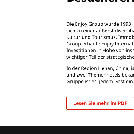
Die Enjoy Group wurde 1993 i
sich zu einer äußerst diversi
Kultur und Tourismus, Immobil
Group erbaute Enjoy Internat
Investitionen in Höhe von ins
wichtiger Teil der strategisc
In der Region Henan, China, i
und zwei Themenhotels bekann
Gruppe ist es, jedem Gast ein 
Lesen Sie mehr im PDF