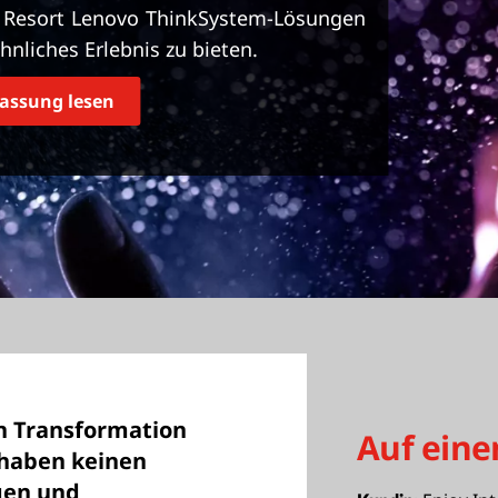
m Resort Lenovo ThinkSystem-Lösungen
nliches Erlebnis zu bieten.
ssung lesen
en Transformation
Auf eine
 haben keinen
gen und