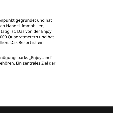
tenpunkt gegründet und hat
hen Handel, Immobilien,
ätig ist. Das von der Enjoy
26.000 Quadratmetern und hat
ion. Das Resort ist ein
ergnügungsparks „EnjoyLand“
ören. Ein zentrales Ziel der