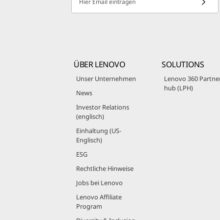
Hier Email eintragen
ÜBER LENOVO
SOLUTIONS
Unser Unternehmen
Lenovo 360 Partne
hub (LPH)
News
Investor Relations
(englisch)
Einhaltung (US-
Englisch)
ESG
Rechtliche Hinweise
Jobs bei Lenovo
Lenovo Affiliate
Program