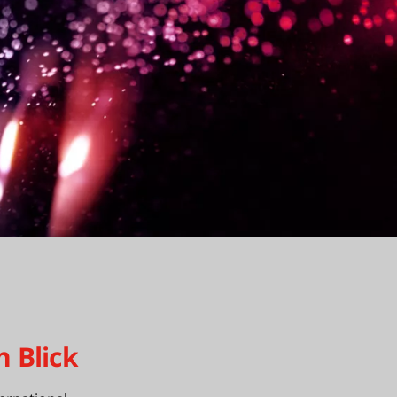
n Blick