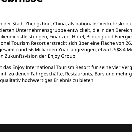
n der Stadt Zhengzhou, China, als nationaler Verkehrskno
fizierten Unternehmensgruppe entwickelt, die in den Bereic
iendienstleistungen, Finanzen, Hotel, Bildung und Energie t
ional Tourism Resort erstreckt sich über eine Fläche von 
gesamt rund 56 Milliarden Yuan angezogen, etwa US$8.4 Mill
hen Zukunftsvision der Enjoy Group.
st das Enjoy International Tourism Resort für seine vier V
t, zu denen Fahrgeschäfte, Restaurants, Bars und mehr geh
qualitativ hochwertiges Erlebnis zu bieten.