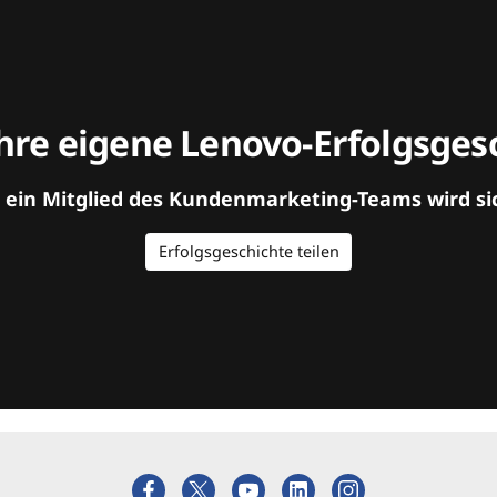
hre eigene Lenovo-Erfolgsgesc
d ein Mitglied des Kundenmarketing-Teams wird si
Erfolgsgeschichte teilen