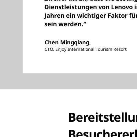
Dienstleistungen von Lenovo i
Jahren ein wichtiger Faktor 
sein werden.“
Chen Mingqiang,
CTO, Enjoy International Tourism Resort
Bereitstell
Besucherer