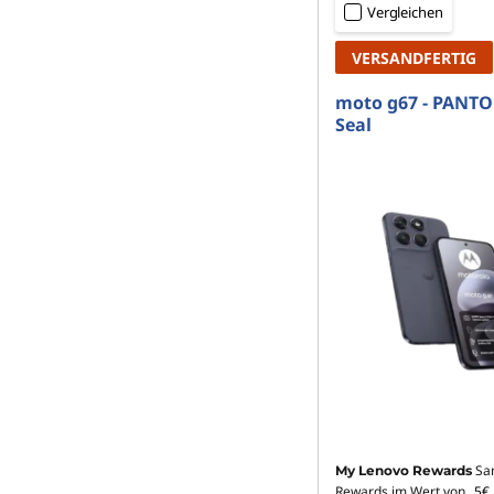
Vergleichen
VERSANDFERTIG
moto g67 - PANTO
Seal
Sa
My Lenovo Rewards
Rewards im Wert von
5€