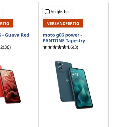
n
Vergleichen
RTIG
VERSANDFERTIG
 - Guava Red
moto g06 power -
PANTONE Tapestry
.2
(36)
4.6
(3)