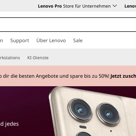
Lenovo Pro
Store für Unternehmen
Leno
en
Support
Über Lenovo
Sale
rkstations
KI-Dienste
 dir die besten Angebote und spare bis zu 50%!
Jetzt zusc
nd jedes