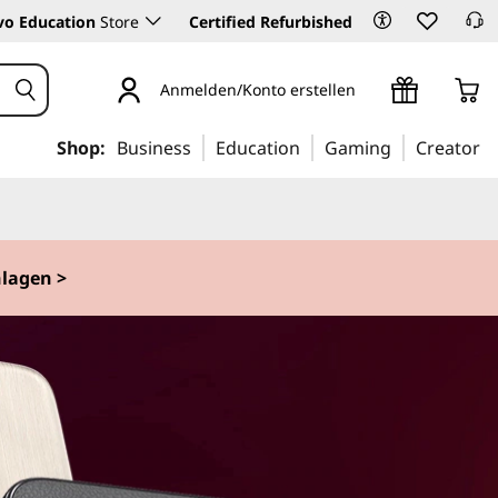
vo Education
Store
Certified Refurbished
Anmelden/Konto erstellen
Shop:
Business
Education
Gaming
Creator
hlagen >