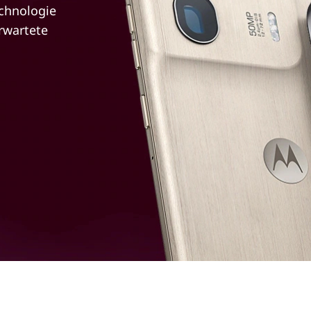
echnologie
rwartete