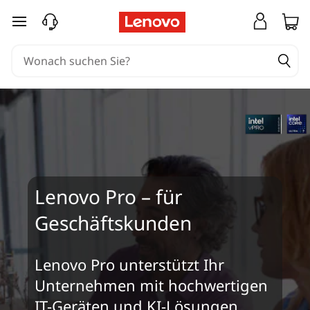
zum Hauptinhalt springen
Lenovo Pro – für
Geschäftskunden
Lenovo Pro unterstützt Ihr
Unternehmen mit hochwertigen
IT-Geräten und KI-Lösungen,