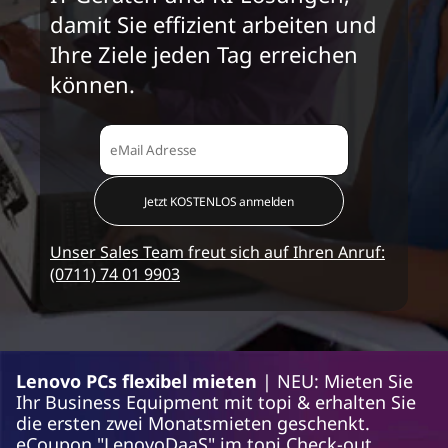
damit Sie effizient arbeiten und
Ihre Ziele jeden Tag erreichen
können.
Jetzt KOSTENLOS anmelden
Unser Sales Team freut sich auf Ihren Anruf:
(0711) 74 01 9903
Lenovo PCs flexibel mieten
| NEU: Mieten Sie
Ihr Business Equipment mit topi & erhalten Sie
die ersten zwei Monatsmieten geschenkt.
eCoupon "LenovoDaaS" im topi Check-out