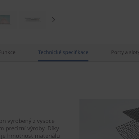
Funkce
Technické specifikace
Porty a slot
on vyrobený z vysoce
m precizní výroby. Díky
je hmotnost materiálu