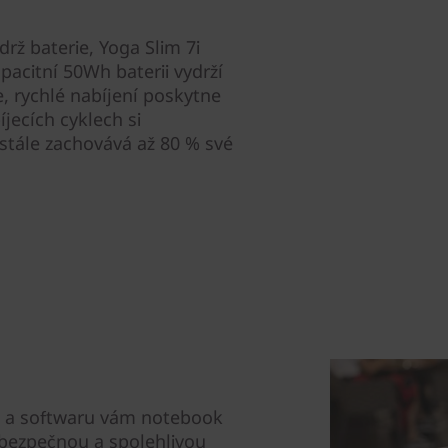
rž baterie, Yoga Slim 7i
pacitní 50Wh baterii vydrží
, rychlé nabíjení poskytne
jecích cyklech si
 stále zachovává až 80 % své
 a softwaru vám notebook
 bezpečnou a spolehlivou