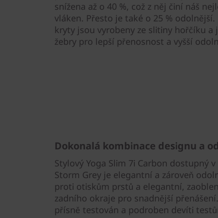
snížena až o 40 %, což z něj činí náš nej
vláken. Přesto je také o 25 % odolnější
kryty jsou vyrobeny ze slitiny hořčíku a 
žebry pro lepší přenosnost a vyšší odol
Dokonalá kombinace designu a od
Stylový Yoga Slim 7i Carbon dostupný 
Storm Grey je elegantní a zároveň odo
proti otiskům prstů a elegantní, zaoblen
zadního okraje pro snadnější přenášení
přísně testován a podroben devíti test