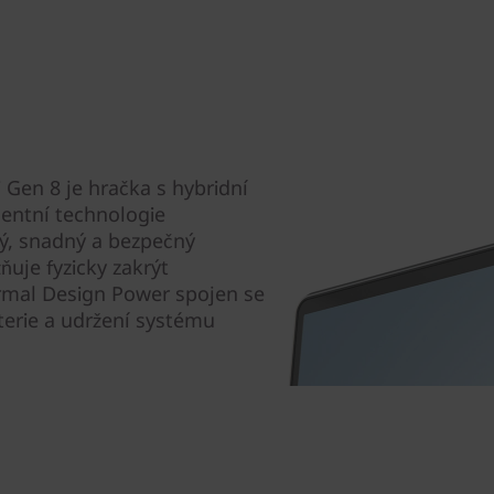
 Gen 8 je hračka s hybridní
gentní technologie
lý, snadný a bezpečný
uje fyzicky zakrýt
mal Design Power spojen se
terie a udržení systému