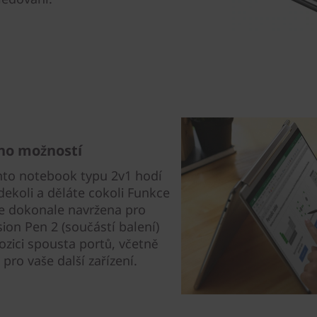
no možností
ento notebook typu 2v1 hodí
kdekoli a děláte cokoli Funkce
je dokonale navržena pro
ion Pen 2 (součástí balení)
ozici spousta portů, včetně
ro vaše další zařízení.