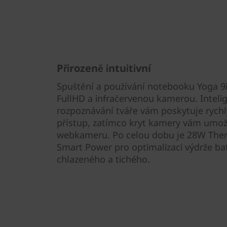
Přirozeně intuitivní
Spuštění a používání notebooku Yoga 9i
FullHD a infračervenou kamerou. Inteli
rozpoznávání tváře vám poskytuje rych
přístup, zatímco kryt kamery vám umožň
webkameru. Po celou dobu je 28W Ther
Smart Power pro optimalizaci výdrže ba
chlazeného a tichého.