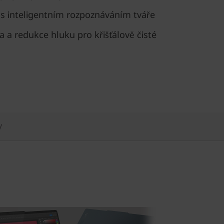
 s inteligentním rozpoznáváním tváře
 a redukce hluku pro křišťálově čisté
y