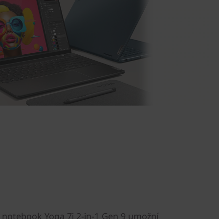
 notebook Yoga 7i 2-in-1 Gen 9 umožní