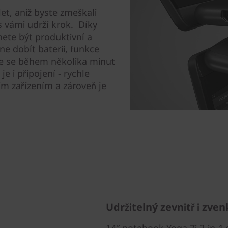
et, aniž byste zmeškali
s vámi udrží krok. Díky
nete být produktivní a
ne dobít baterii, funkce
te se během několika minut
e i připojení - rychle
ím zařízením a zároveň je
Udržitelný zevnitř i zve