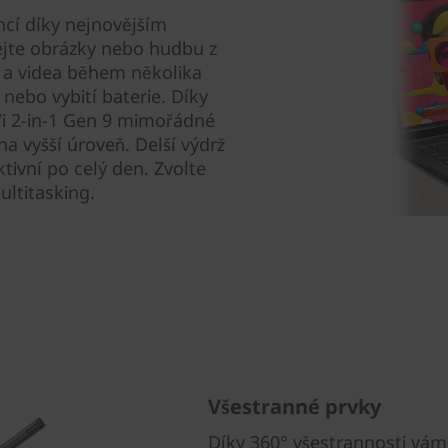
ncí díky nejnovějším
ejte obrázky nebo hudbu z
e a videa během několika
 nebo vybití baterie. Díky
7i 2-in-1 Gen 9 mimořádné
na vyšší úroveň. Delší výdrž
ktivní po celý den. Zvolte
ultitasking.
Všestranné prvky
Díky 360° všestrannosti vám