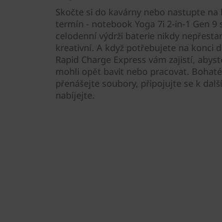
Skočte si do kavárny nebo nastupte na l
termín - notebook Yoga 7i 2-in-1 Gen 9 
celodenní výdrži baterie nikdy nepřesta
kreativní. A když potřebujete na konci d
Rapid Charge Express vám zajistí, abys
mohli opět bavit nebo pracovat. Bohaté j
přenášejte soubory, připojujte se k dalš
nabíjejte.