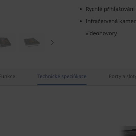
Rychlé přihlašování
Infračervená kamera
videohovory
Funkce
Technické specifikace
Porty a slot