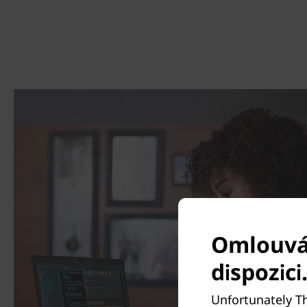
Omlouvám
dispozici
Unfortunately Th