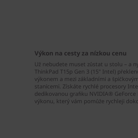
Výkon na cesty za nízkou cenu
Už nebudete muset zůstat u stolu – a ny
ThinkPad T15p Gen 3 (15" Intel) překle
výkonem a mezi základními a špičkovým
stanicemi. Získáte rychlé procesory Int
dedikovanou grafiku NVIDIA® GeForce 
výkonu, který vám pomůže rychleji dokon