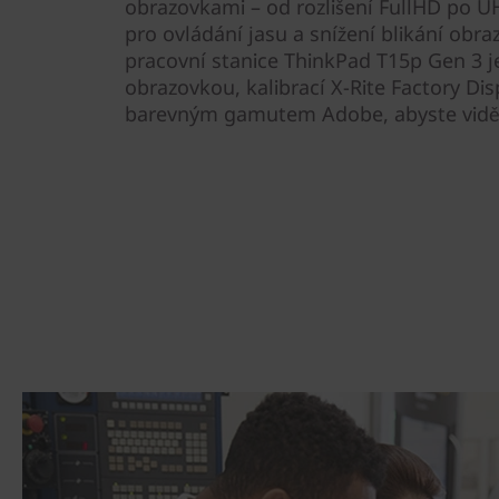
obrazovkami – od rozlišení FullHD po 
pro ovládání jasu a snížení blikání obra
pracovní stanice ThinkPad T15p Gen 3 je
obrazovkou, kalibrací X-Rite Factory Dis
barevným gamutem Adobe, abyste viděli 