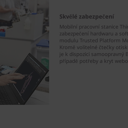
Skvělé zabezpečení
Mobilní pracovní stanice Th
zabezpečení hardwaru a sof
modulu Trusted Platform Mod
Kromě volitelné čtečky otisk
je k dispozici samoopravný
případě potřeby a kryt web