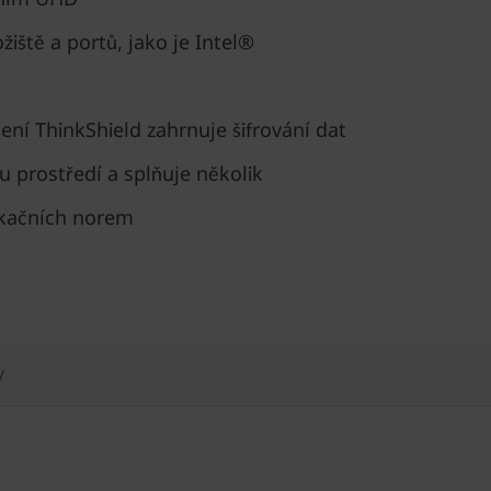
iště a portů, jako je Intel®
ní ThinkShield zahrnuje šifrování dat
u prostředí a splňuje několik
ikačních norem
y