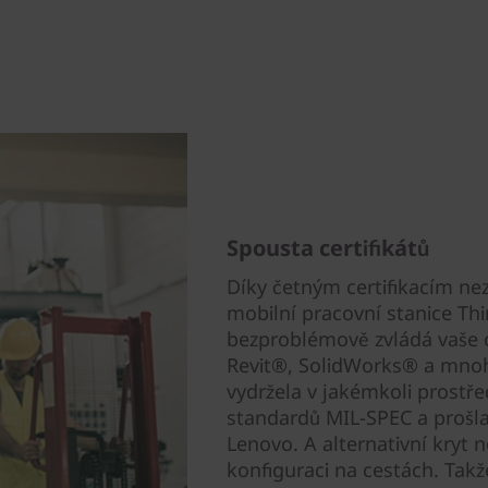
Spousta certifikátů
Díky četným certifikacím nez
mobilní pracovní stanice Thi
bezproblémově zvládá vaše 
Revit®, SolidWorks® a mnoho
vydržela v jakémkoli prostře
standardů MIL-SPEC a prošla 
Lenovo. A alternativní kryt
konfiguraci na cestách. Tak