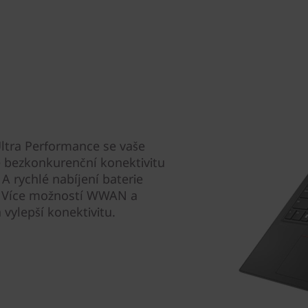
Ultra Performance se vaše
ké bezkonkurenční konektivitu
A rychlé nabíjení baterie
. Více možností WWAN a
vylepší konektivitu.