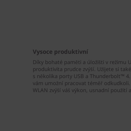
Vysoce produktivní
Díky bohaté paměti a úložišti v režimu 
produktivita prudce zvýší. Užijete si ta
s několika porty USB a Thunderbolt™ 4. 
vám umožní pracovat téměř odkudkoli
WLAN zvýší váš výkon, usnadní použití a 