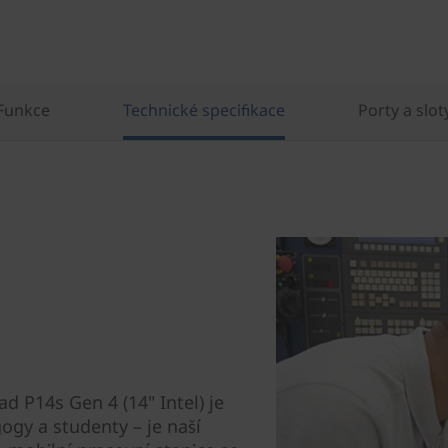
Funkce
Technické specifikace
Porty a slot
d P14s Gen 4 (14" Intel) je
ogy a studenty – je naší