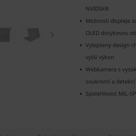
NVIDIA®
Možnosti displeje z
OLED dotykovou ob
Vylepšený design c
vyšší výkon
Webkamera s vysok
soukromí a detekcí 
Spolehlivost MIL-S