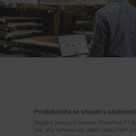
Produktivita se snoubí s odolností
Mobilní pracovní stanice ThinkPad P1 Ge
tak, aby vyhovovala vašim náročným po