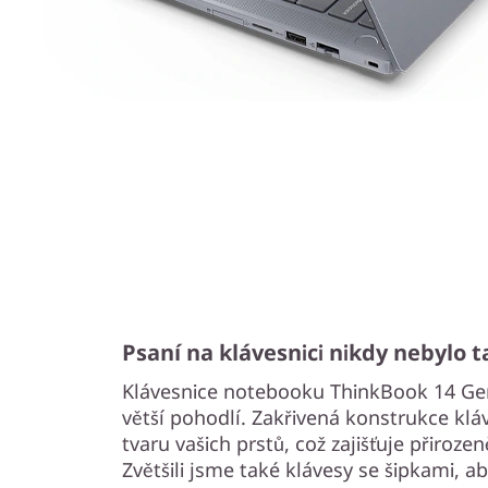
Psaní na klávesnici nikdy nebylo 
Klávesnice notebooku ThinkBook 14 Ge
větší pohodlí. Zakřivená konstrukce klá
tvaru vašich prstů, což zajišťuje přiroze
Zvětšili jsme také klávesy se šipkami, ab