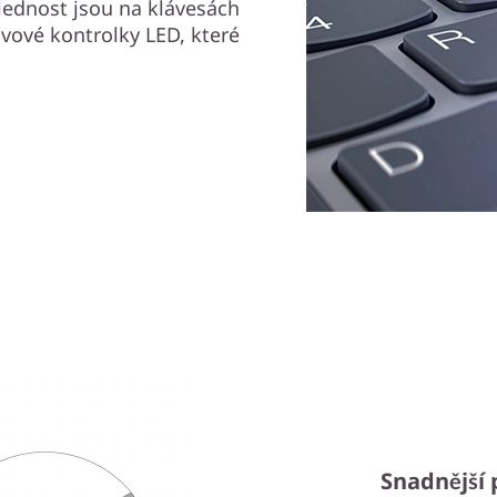
hlednost jsou na klávesách
vové kontrolky LED, které
Snadnější 