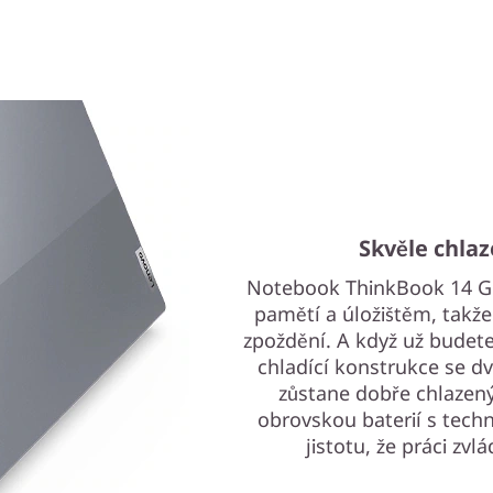
Skvěle chlaz
Notebook ThinkBook 14 Ge
pamětí a úložištěm, takže
zpoždění. A když už budet
chladící konstrukce se dv
zůstane dobře chlazený
obrovskou baterií s techn
jistotu, že práci zvl