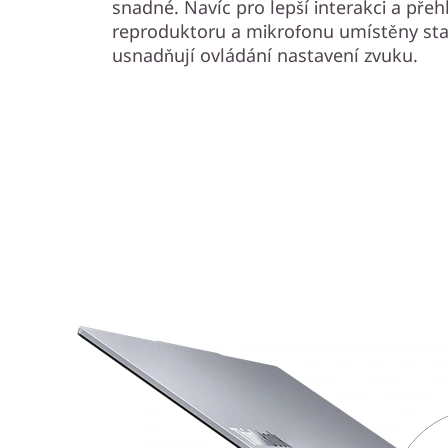
snadné. Navíc pro lepší interakci a pře
reproduktoru a mikrofonu umístěny sta
usnadňují ovládání nastavení zvuku.