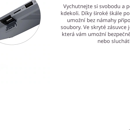
Vychutnejte si svobodu a po
kdekoli. Díky široké škále 
umožní bez námahy připoji
soubory. Ve skryté zásuvce 
která vám umožní bezpečně 
nebo sluchát