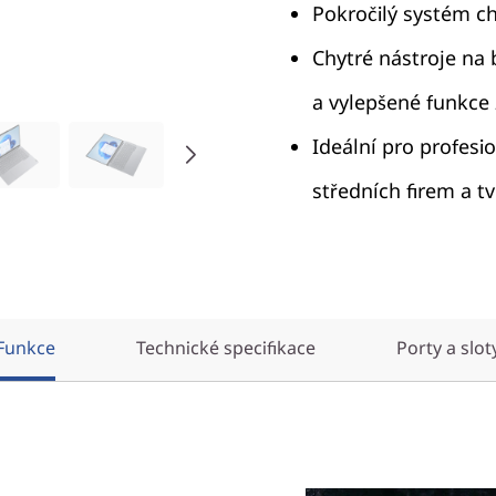
Pokročilý systém c
Chytré nástroje na b
a vylepšené funkce
Ideální pro profesi
středních firem a t
Funkce
Technické specifikace
Porty a slot