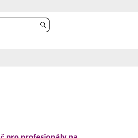
ro profesionály na
č pro profesionály na