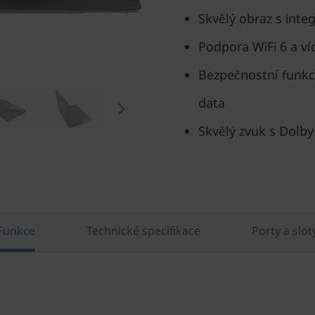
Skvělý obraz s int
Podpora WiFi 6 a víc
Bezpečnostní funkc
data
Skvělý zvuk s Dolb
Funkce
Technické specifikace
Porty a slot