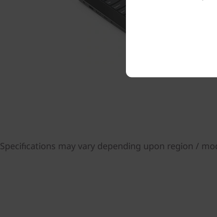
Specifications may vary depending upon region / mo