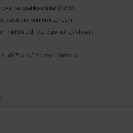
egrovanou grafikou Intel® UHD
e portů pro periferní zařízení
e ThinkShield, které pomáhají chránit
y Audio™ a dvěma reproduktory
y