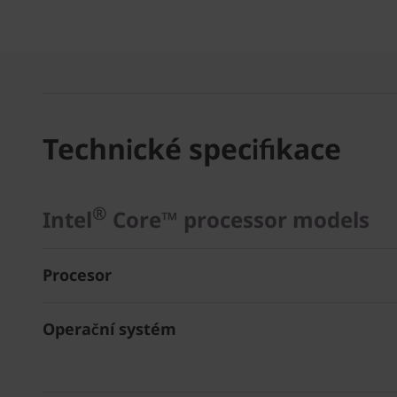
Technické specifikace
®
Intel
Core™ processor models
Procesor
Operační systém