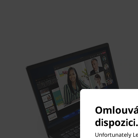
Omlouvám
dispozici
Unfortunately Le