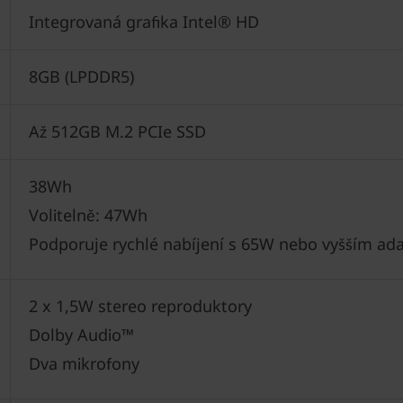
Integrovaná grafika Intel® HD
8GB (LPDDR5)
Až 512GB M.2 PCIe SSD
38Wh
Volitelně: 47Wh
Podporuje rychlé nabíjení s 65W nebo vyšším ada
2 x 1,5W stereo reproduktory
Dolby Audio™
Dva mikrofony