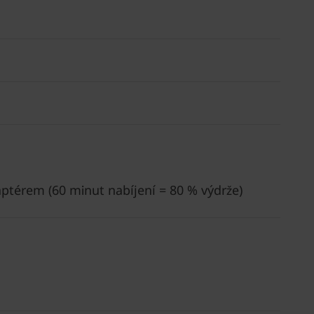
ptérem (60 minut nabíjení = 80 % výdrže)