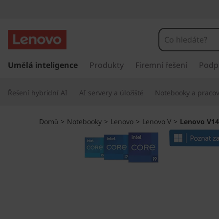
L
e
n
P
ř
Umělá inteligence
Produkty
Firemní řešení
Podp
o
e
s
v
Řešení hybridní AI
AI servery a úložiště
Notebooky a pracovn
k
o
o
č
Domů
>
Notebooky
>
Lenovo
>
Lenovo V
>
Lenovo V14 
i
V
t
n
1
a
h
4
l
a
G
v
n