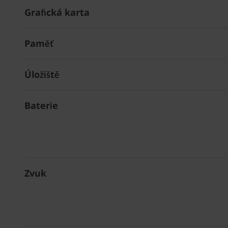
Grafická karta
Paměť
Úložiště
Baterie
Zvuk