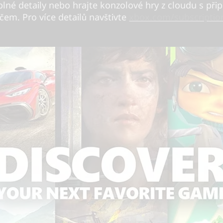
plné detaily nebo hrajte konzolové hry z cloudu s př
čem. Pro více detailů navštivte
xbox.com/subscriptio