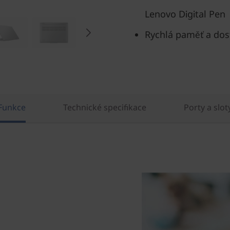
Lenovo Digital Pen
Rychlá paměť a dost
Funkce
Technické specifikace
Porty a slot