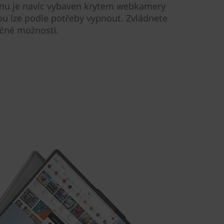
ranu je navíc vybaven krytem webkamery
u lze podle potřeby vypnout. Zvládnete
ečné možnosti.