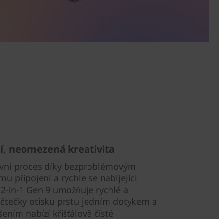
í, neomezená kreativita
covní proces díky bezproblémovým
 připojení a rychle se nabíjející
 2-in-1 Gen 9 umožňuje rychlé a
 čtečky otisku prstu jedním dotykem a
ením nabízí křišťálově čisté