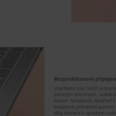
Bezproblémové připojen
Urychlete svůj tvůrčí a pra
datovým přenosům, stabilnímu
baterii. Notebook IdeaPad 5
bezpečné přihlášení pomocí
díky kameře s vysokým rozliš