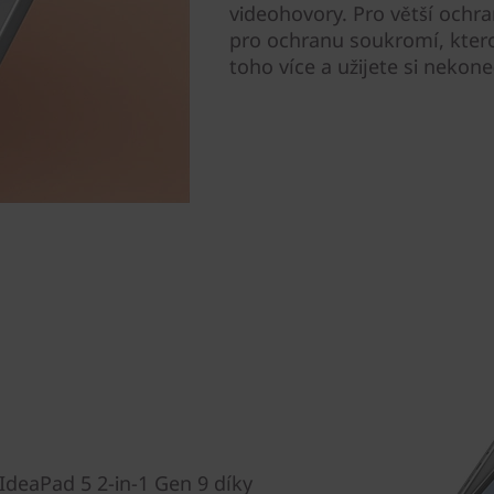
videohovory. Pro větší och
pro ochranu soukromí, ktero
toho více a užijete si nekon
IdeaPad 5 2-in-1 Gen 9 díky