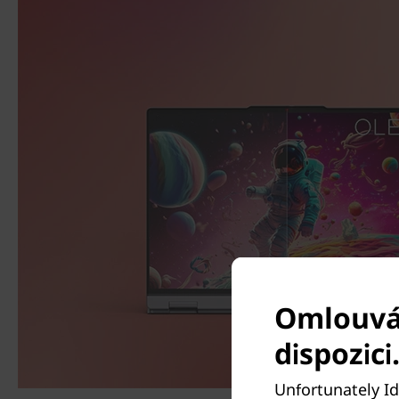
Omlouvám
dispozici
Unfortunately Id