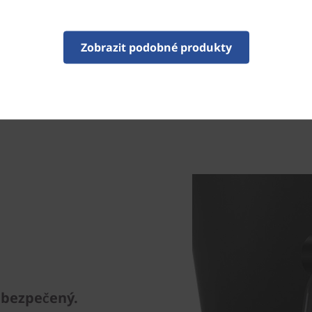
ocean-bound.
Zobrazit podobné produkty
abezpečený.