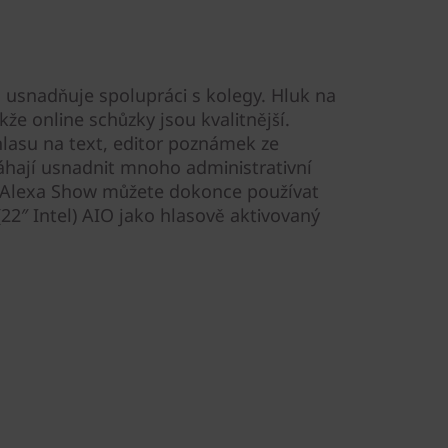
usnadňuje spolupráci s kolegy. Hluk na
kže online schůzky jsou kvalitnější.
 hlasu na text, editor poznámek ze
áhají usnadnit mnoho administrativní
 Alexa Show můžete dokonce používat
22″ Intel) AIO jako hlasově aktivovaný