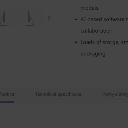
models
AI-based software 
collaboration
Loads of storge, sm
packaging
Funkce
Technické specifikace
Porty a slot