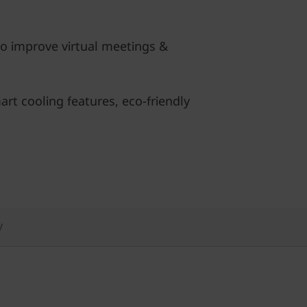
to improve virtual meetings &
art cooling features, eco-friendly
y