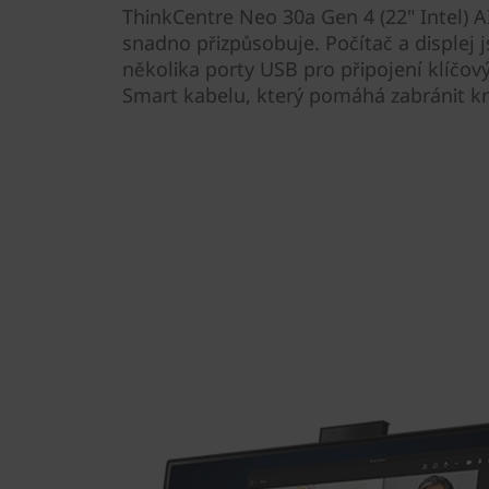
ThinkCentre Neo 30a Gen 4 (22" Intel) A
snadno přizpůsobuje. Počítač a displej 
několika porty USB pro připojení klíčov
Smart kabelu, který pomáhá zabránit kr