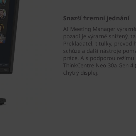
Snazší firemní jednání
AI Meeting Manager výrazně 
pozadí je výrazně snížený, ta
Překladatel, titulky, převod
schůze a další nástroje pom
práce. A s podporou režimu
ThinkCentre Neo 30a Gen 4 (
chytrý displej.