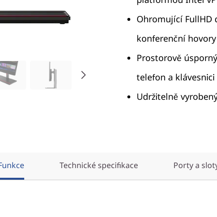
Ohromující FullHD d
konferenční hovory
Prostorově úsporný
telefon a klávesnici
Udržitelně vyroben
Funkce
Technické specifikace
Porty a slot