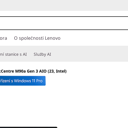
ora
O společnosti Lenovo
í stanice s AI
Služby AI
Centre M90a Gen 3 AIO (23, Intel)
Nyní můžete mít 