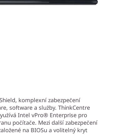
kShield, komplexní zabezpečení
re, software a služby. ThinkCentre
yužívá Intel vPro® Enterprise pro
anu počítače. Mezi další zabezpečení
aložené na BIOSu a volitelný kryt