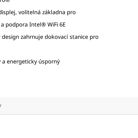
isplej, volitelná základna pro
 a podpora Intel® WiFi 6E
 design zahrnuje dokovací stanice pro
ý a energeticky úsporný
y