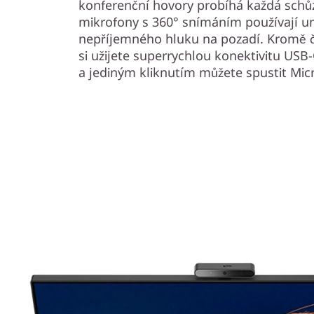
konferenční hovory probíhá každá schůzk
mikrofony s 360° snímáním používají um
nepříjemného hluku na pozadí. Kromě 
si užijete superrychlou konektivitu USB-
a jediným kliknutím můžete spustit Mic