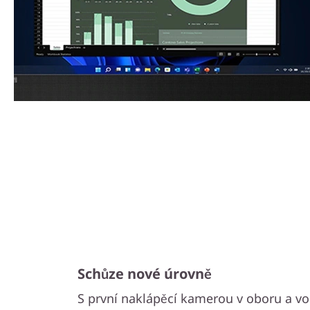
Schůze nové úrovně
S první naklápěcí kamerou v oboru a vo