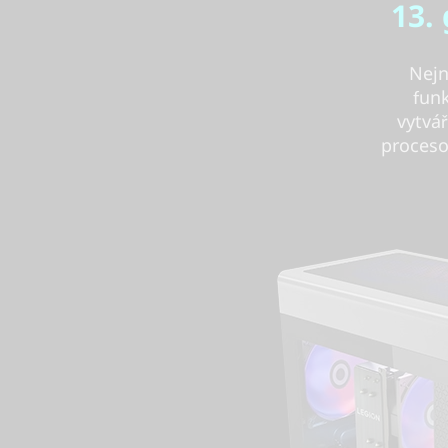
13.
Nejn
funk
vytvář
proceso