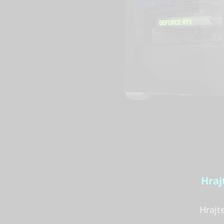
Hraj
Hrajt