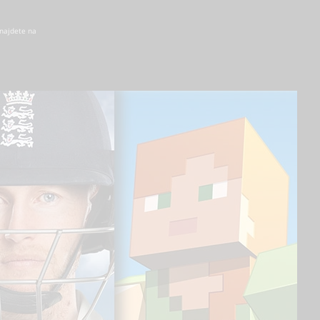
 najdete na