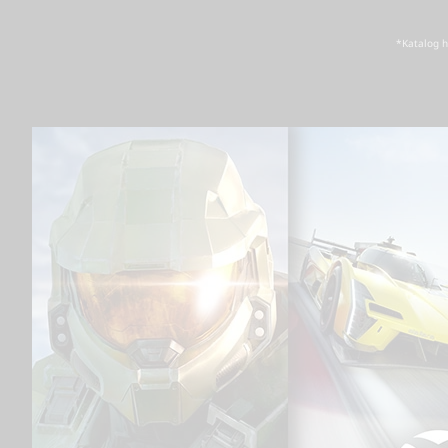
*Katalog h