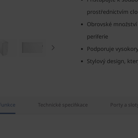
prostřednictvím cl
Obrovské množství 
periferie
Podporuje vysokoryc
Stylový design, kte
Funkce
Technické specifikace
Porty a slot