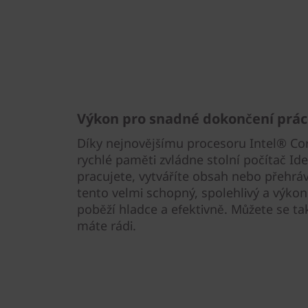
Výkon pro snadné dokončení prác
Díky nejnovějšímu procesoru Intel® Co
rychlé paměti zvládne stolní počítač Ide
pracujete, vytváříte obsah nebo přehráv
tento velmi schopný, spolehlivý a výkonn
poběží hladce a efektivně. Můžete se tak
máte rádi.