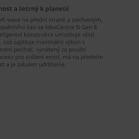
nost a šetrný k planetě
oft-wave na přední straně a zakřiveným,
ktního šasi se IdeaCentre 5i Gen 8
teligentní konstrukce umožňuje větší
, což zajišťuje maximální výkon s
tolní počítač, vyrobený za použití
ocesu pro snížení emisí, má na předním
t a je zabalen udržitelně.