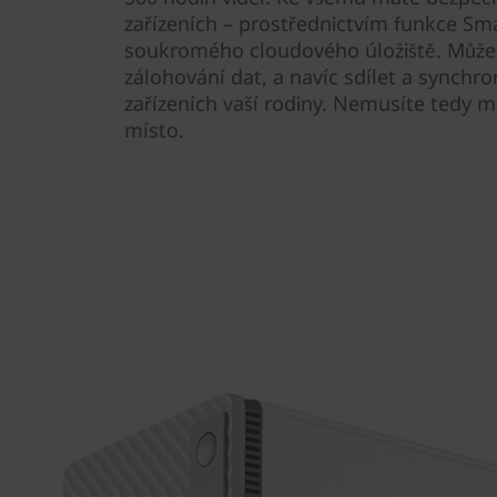
zařízeních – prostřednictvím funkce Sm
soukromého cloudového úložiště. Může
zálohování dat, a navíc sdílet a synchr
zařízeních vaší rodiny. Nemusíte tedy m
místo.