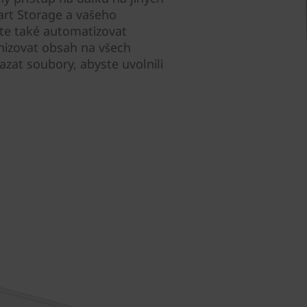
art Storage a vašeho
te také automatizovat
onizovat obsah na všech
azat soubory, abyste uvolnili