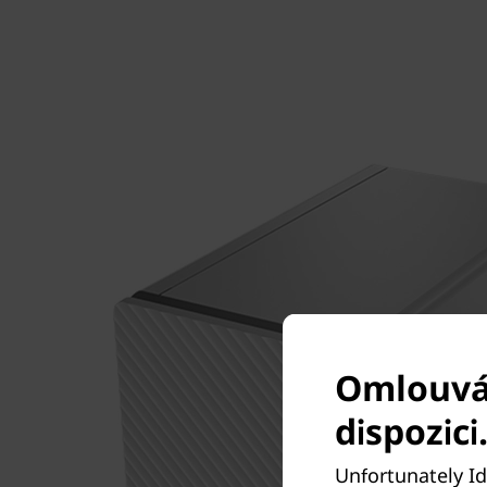
Omlouvám
dispozici
Unfortunately Id