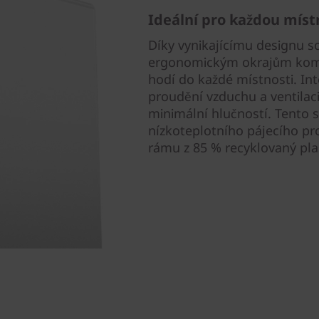
Ideální pro každou míst
Díky vynikajícímu designu s
ergonomickým okrajům kompa
hodí do každé místnosti. In
proudění vzduchu a ventilaci
minimální hlučností. Tento s
nízkoteplotního pájecího pr
rámu z 85 % recyklovaný plas