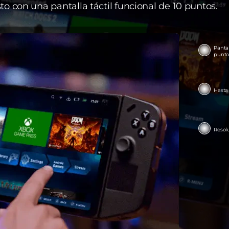
to con una pantalla táctil funcional de 10 puntos.
Pantal
puntos
Hasta
Resol