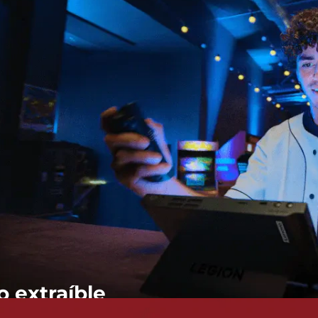
 extraíble