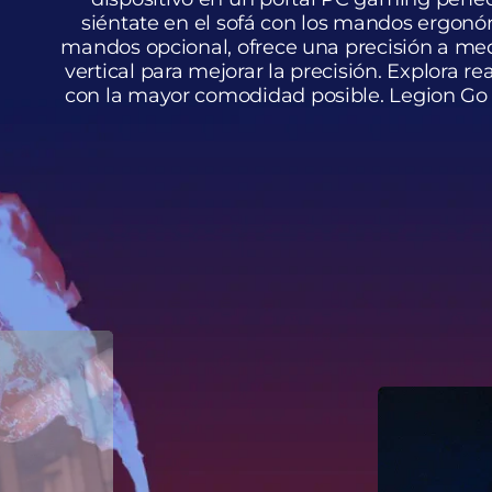
siéntate en el sofá con los mandos ergonóm
mandos opcional, ofrece una precisión a me
vertical para mejorar la precisión. Explora 
con la mayor comodidad posible. Legion Go s