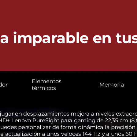
a imparable en t
Elementos
dor
Memoria
térmicos
ugar en desplazamientos mejora a niveles extraord
HD+ Lenovo PureSight para gaming de 22,35 cm (8,
uedes personalizar de forma dinámica la precisión 
 de actualización a unos veloces 144 Hz y a unos 60