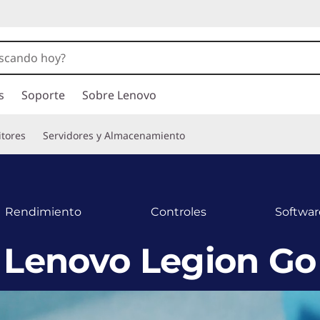
s
Soporte
Sobre Lenovo
tores
Servidores y Almacenamiento
Rendimiento
Controles
Softwar
Lenovo Legion Go