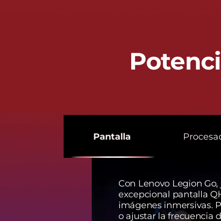
Potenci
Pantalla
Procesa
Con Lenovo Legion Go, j
excepcional pantalla Q
imágenes inmersivas. P
o ajustar la frecuencia