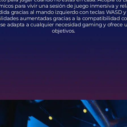
icos para vivir una sesión de juego inmersiva y rel
dida gracias al mando izquierdo con teclas WASD 
realidades aumentadas gracias a la compatibilidad co
e adapta a cualquier necesidad gaming y ofrece una
objetivos.