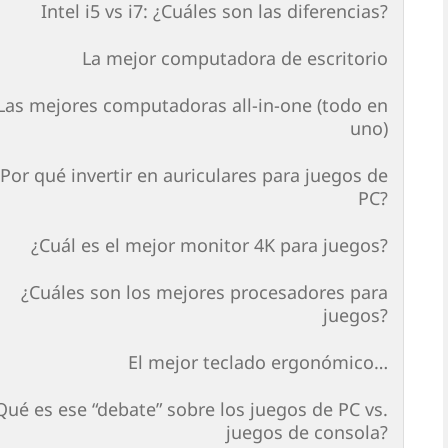
Intel i5 vs i7: ¿Cuáles son las diferencias?
La mejor computadora de escritorio
Las mejores computadoras all-in-one (todo en
uno)
¿Por qué invertir en auriculares para juegos de
PC?
¿Cuál es el mejor monitor 4K para juegos?
¿Cuáles son los mejores procesadores para
juegos?
El mejor teclado ergonómico…
Qué es ese “debate” sobre los juegos de PC vs.
juegos de consola?