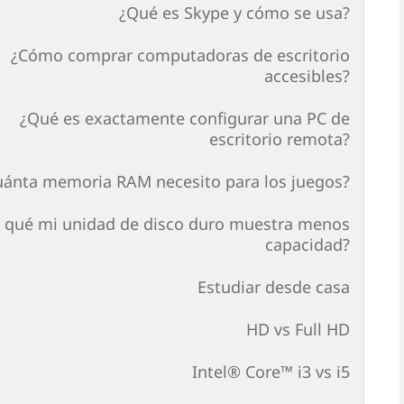
¿Qué es Skype y cómo se usa?
¿Cómo comprar computadoras de escritorio
accesibles?
¿Qué es exactamente configurar una PC de
escritorio remota?
uánta memoria RAM necesito para los juegos?
 qué mi unidad de disco duro muestra menos
capacidad?
Estudiar desde casa
HD vs Full HD
Intel® Core™ i3 vs i5