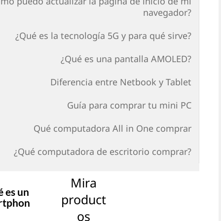
mo puedo actualizar la página de inicio de mi
navegador?
¿Qué es la tecnología 5G y para qué sirve?
¿Qué es una pantalla AMOLED?
Diferencia entre Netbook y Tablet
Guía para comprar tu mini PC
Qué computadora All in One comprar
¿Qué computadora de escritorio comprar?
Mira
 es un
product
rtphon
os