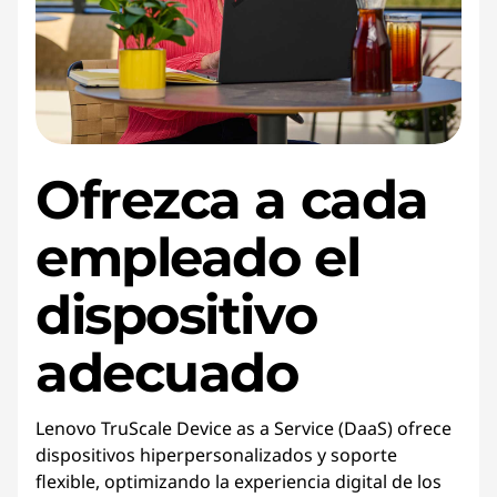
i
c
e
Ofrezca a cada
empleado el
dispositivo
adecuado
Lenovo TruScale Device as a Service (DaaS) ofrece
dispositivos hiperpersonalizados y soporte
flexible, optimizando la experiencia digital de los