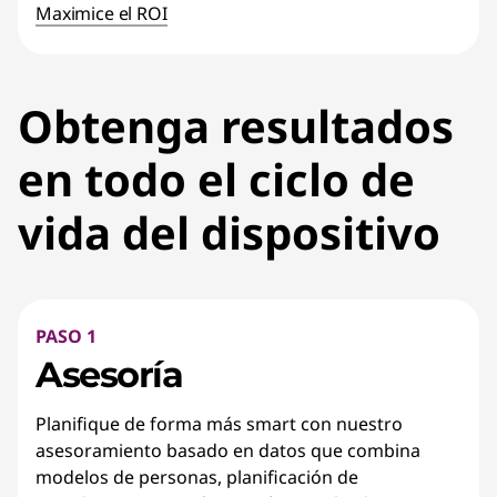
Maximice el ROI
Obtenga resultados
en todo el ciclo de
vida del dispositivo
PASO 1
Asesoría
Planifique de forma más smart con nuestro
asesoramiento basado en datos que combina
modelos de personas, planificación de