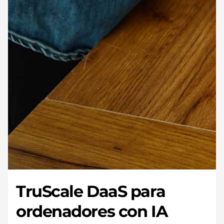
TruScale DaaS para
ordenadores con IA