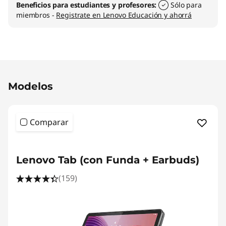
Beneficios para estudiantes y profesores:
Sólo para
miembros -
Registrate en Lenovo Educación y ahorrá
Original Price 999900.00 COP Discounted Pr
Modelos
Comparar
Lenovo Tab (con Funda + Earbuds)
(159)