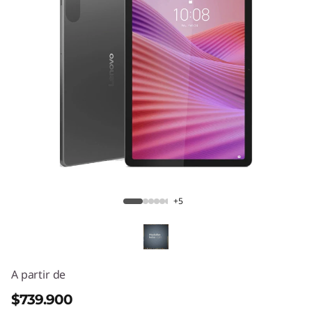
Lenovo Tab
+5
A partir de
$739.900