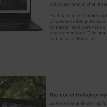
prácticas como el chat, int
*La finalidad del ThinkSmar
dispositivo inteligente para
comercial, está destinado a 
departamento de IT de una e
comercial de Microsoft.
Haz que el trabajo priva
Duerme tranquilo con las f