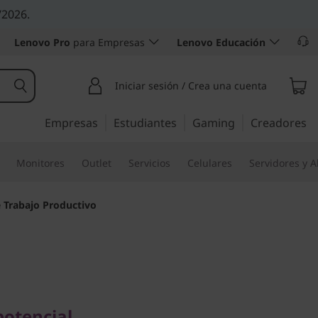
/2026.
Lenovo Pro
para Empresas
Lenovo Educación
Iniciar sesión / Crea una cuenta
Empresas
Estudiantes
Gaming
Creadores
Monitores
Outlet
Servicios
Celulares
Servidores y 
 Trabajo Productivo
encial
ThinkSmart:
potencial