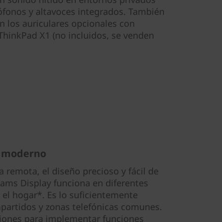
ófonos y altavoces integrados. También
n los auriculares opcionales con
 ThinkPad X1 (no incluidos, se venden
r moderno
a remota, el diseño precioso y fácil de
ams Display funciona en diferentes
o el hogar*. Es lo suficientemente
ompartidos y zonas telefónicas comunes.
ciones para implementar funciones