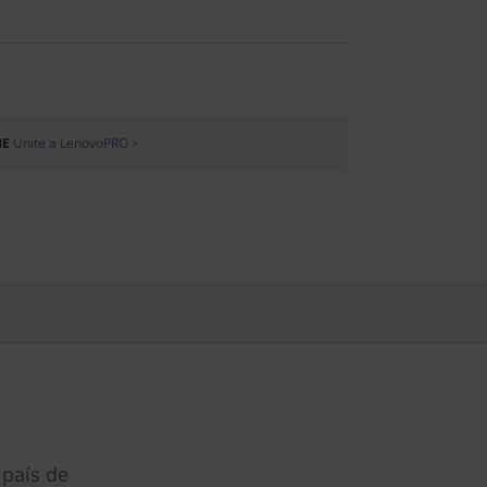
ME
Unite a LenovoPRO >
 país de