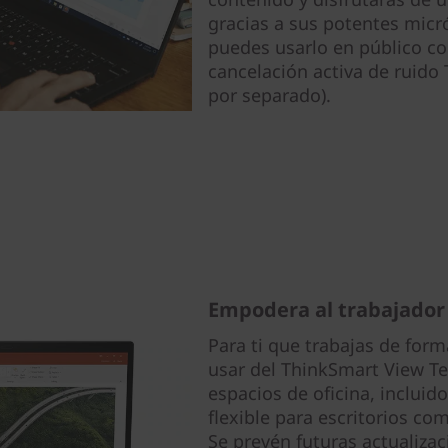
gracias a sus potentes micr
puedes usarlo en público co
cancelación activa de ruido
por separado).
Empodera al trabajado
Para ti que trabajas de form
usar del ThinkSmart View Te
espacios de oficina, incluid
flexible para escritorios c
Se prevén futuras actualiza