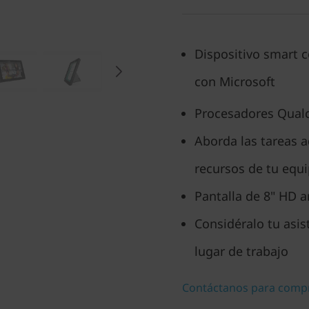
Dispositivo smart c
con Microsoft
Procesadores Qua
Aborda las tareas 
recursos de tu equ
Pantalla de 8" HD an
Considéralo tu asis
lugar de trabajo
Contáctanos para comp