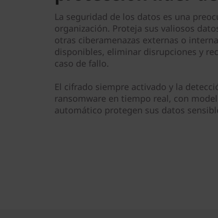
La seguridad de los datos es una preoc
organización. Proteja sus valiosos dat
otras ciberamenazas externas o intern
disponibles, eliminar disrupciones y r
caso de fallo.
El cifrado siempre activado y la detec
ransomware en tiempo real, con model
automático protegen sus datos sensible