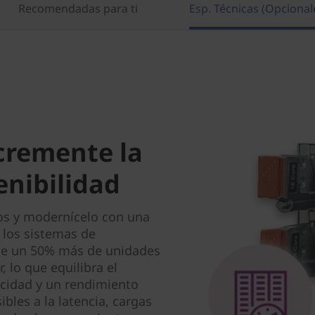
Recomendadas para ti
Esp. Técnicas (Opcional
cremente la
tenibilidad
tos y modernícelo con una
 los sistemas de
e un 50% más de unidades
, lo que equilibra el
cidad y un rendimiento
les a la latencia, cargas