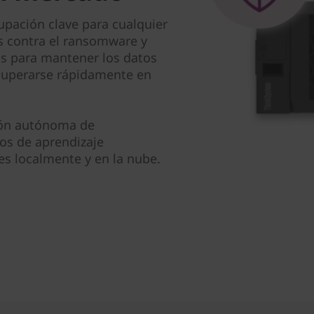
upación clave para cualquier
os contra el ransomware y
as para mantener los datos
ecuperarse rápidamente en
ción autónoma de
os de aprendizaje
s localmente y en la nube.