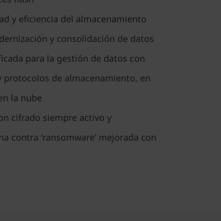
ad y eficiencia del almacenamiento
dernización y consolidación de datos
icada para la gestión de datos con
 y protocolos de almacenamiento, en
 en la nube
on cifrado siempre activo y
ma contra 'ransomware’ mejorada con