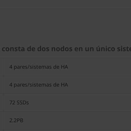
A) consta de dos nodos en un único si
4 pares/sistemas de HA
4 pares/sistemas de HA
72 SSDs
2.2PB