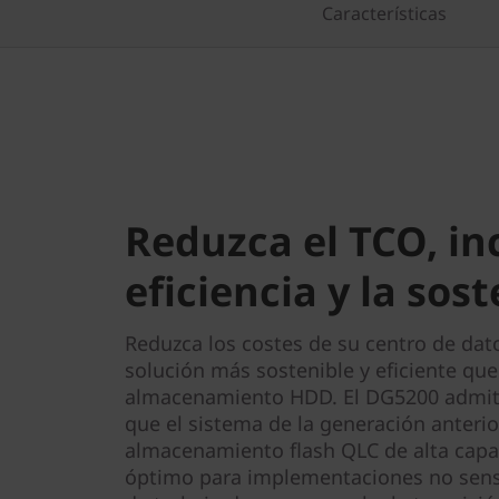
0
Características
Reduzca el TCO, in
eficiencia y la sos
Reduzca los costes de su centro de da
solución más sostenible y eficiente que
almacenamiento HDD. El DG5200 admit
que el sistema de la generación anterior
almacenamiento flash QLC de alta capa
óptimo para implementaciones no sensib