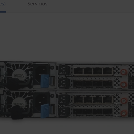
es)
Servicios