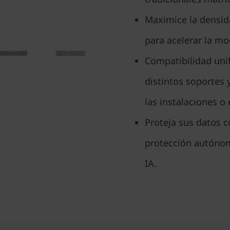
Maximice la densid
para acelerar la mo
Compatibilidad unif
distintos soportes
las instalaciones o
Proteja sus datos c
protección autóno
IA.