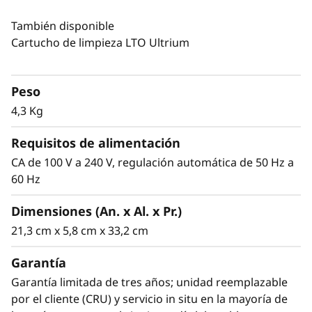
gestionar las crecientes demandas de datos de
los uso modernos de las cintas, como en big
También disponible
data, informática en la nube, Internet of Things
Cartucho de limpieza LTO Ultrium
(IoT), medios de comunicación y
entretenimiento, videovigilancia digital,
archivado activo y, por supuesto, copias de
Peso
seguridad.
4,3 Kg
TS2280 ofrece una capacidad incluso superior
Requisitos de alimentación
a la de la generación anterior. Para pequeñas y
CA de 100 V a 240 V, regulación automática de 50 Hz a
medianas empresas que requieran copias de
60 Hz
seguridad y almacenamiento de archivo de
bajo coste, TS2280 es una excelente solución
Dimensiones (An. x Al. x Pr.)
de almacenamiento en cinta que ofrece una
21,3 cm x 5,8 cm x 33,2 cm
capacidad de almacenamiento física de hasta
30 TB por cartucho (con compresión 2,5:1).
Garantía
Garantía limitada de tres años; unidad reemplazable
La unidad ofrece una velocidad de
por el cliente (CRU) y servicio in situ en la mayoría de
transferencia de datos sin comprimir de hasta