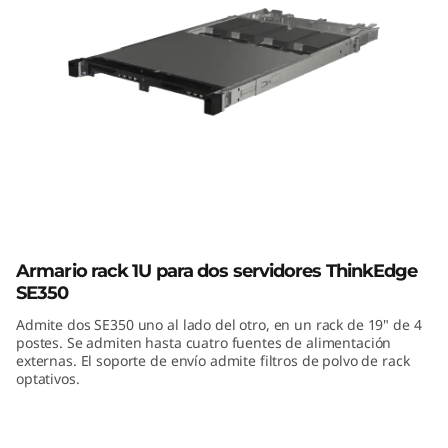
E
3
5
0
E
1
ThinkEdge SE350 E1 Enclosure
E
Armario rack 1U para dos servidores ThinkEdge
SE350
n
Admite dos SE350 uno al lado del otro, en un rack de 19" de 4
c
postes. Se admiten hasta cuatro fuentes de alimentación
externas. El soporte de envío admite filtros de polvo de rack
l
optativos.
o