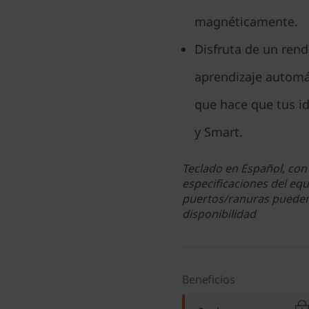
magnéticamente.
Disfruta de un rend
aprendizaje automá
que hace que tus i
y Smart.
Teclado en Español, con 
especificaciones del equ
puertos/ranuras pueden 
disponibilidad
Beneficios