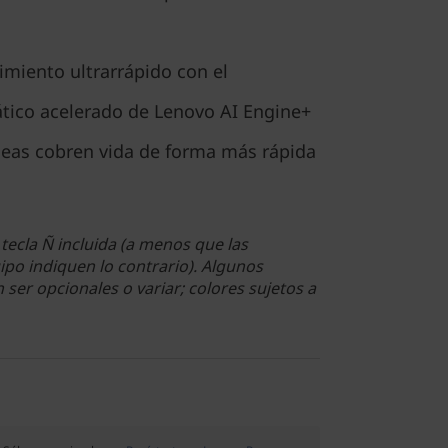
imiento ultrarrápido con el
tico acelerado de Lenovo AI Engine+
deas cobren vida de forma más rápida
tecla Ñ incluida (a menos que las
ipo indiquen lo contrario). Algunos
ser opcionales o variar; colores sujetos a