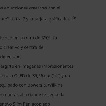
s en acciones creativas con el
®
ore™ Ultra 7 y la tarjeta gráfica Intel
tividad en un giro de 360°: tu
o creativo y centro de
odo en uno.
ergirte en imágenes impresionantes
ntalla OLED de 35,56 cm (14") y un
equipado con Bowers & Wilkins.
oma notas allá donde te llegue la
 Lenovo Slim Pen acoplado