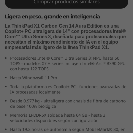
Comprar productos similares
Ligera en peso, grande en inteligencia
La ThinkPad X1 Carbon Gen 14 Aura Edition es una
Copilot+ PC ultraligera de 14" con procesadores Intel®
Core™ Ultra Series 3, diseñada para profesionales que
necesitan el máximo rendimiento de IA en el equipo
empresarial más ligero de la línea ThinkPad X1.
Procesadores Intel® Core™ Ultra Series 3: NPU hasta 50
TOPS - modelos X7 H series incluyen Intel® Arc™ B390 GPU
con hasta 122 TOPS
Hasta Windows® 11 Pro
Toda la plataforma es Copilot+ PC - funciones avanzadas de
IA procesadas localmente
Desde 0.977 kg - ultraligera con chasis de fibra de carbono
de base 100% biológica
Memoria LPDDR5X soldada hasta 64 GB - hasta 3
velocidades disponibles según configuración
Hasta 19.2 horas de autonomía según MobileMark® 30, en