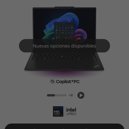
Nuevas opciones disponibles
ThinkPad X1 Carbon Gen 14 Aura
Edition (14″, Intel)
+8