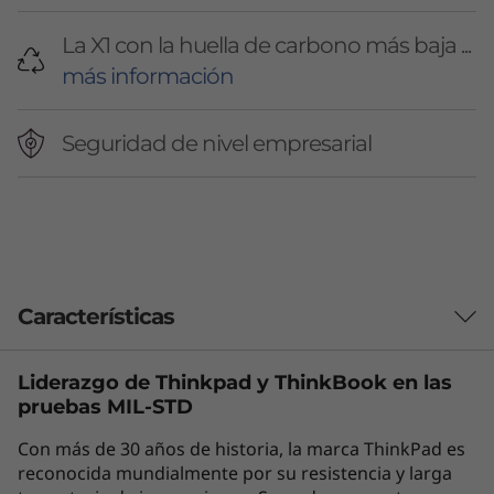
La X1 con la huella de carbono más baja ...
más información
Seguridad de nivel empresarial
Características
Liderazgo de Thinkpad y
ThinkBook
en las
AÚN MEJOR QUE NUNCA
pruebas MIL-STD
Cuando sabes, sabes
Con más de 30 años de historia, la marca ThinkPad es
reconocida mundialmente por su resistencia y larga
La ThinkPad X1 Carbon Gen 14 Aura Edition es