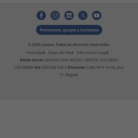
Peticiones, quejas y reclamos
© 2026 Lenovo. Todos los derechos reservados.
Privacidad
Mapa del Sitio
Información Legal
Razón Social:
LENOVO ASIA PACIFIC LIMITED SUCURSAL
COLOMBIA
Nit:
900.030.538-3
Dirección:
Calle 99 # 14-49, piso
5°, Bogotá