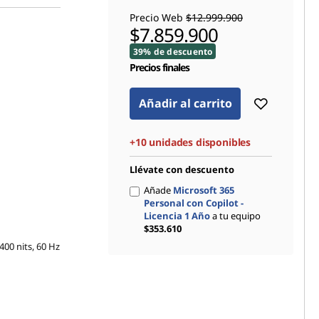
Precio Web
$12.999.900
$7.859.900
39% de descuento
Precios finales
Añadir al carrito
+10 unidades disponibles
Llévate con descuento
Añade
Microsoft 365
Personal con Copilot -
Licencia 1 Año
a tu equipo
$353.610
400 nits, 60 Hz