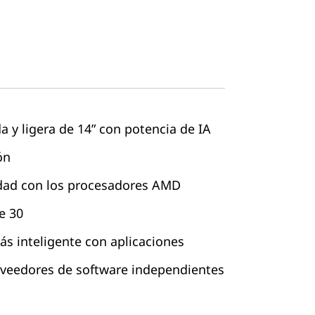
 y ligera de 14” con potencia de IA
ón
dad con los procesadores AMD
e 30
s inteligente con aplicaciones
roveedores de software independientes