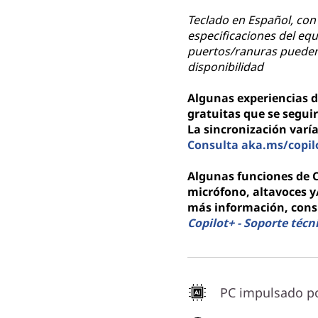
Teclado en Español, con 
especificaciones del equ
puertos/ranuras pueden 
disponibilidad
Algunas experiencias d
gratuitas que se seguir
La sincronización varía
Consulta aka.ms/copil
Algunas funciones de C
micrófono, altavoces 
más información, con
Copilot+ - Soporte técn
PC impulsado po