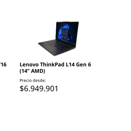
T16
Lenovo ThinkPad L14 Gen 6
(14” AMD)
Precio desde:
$6.949.901