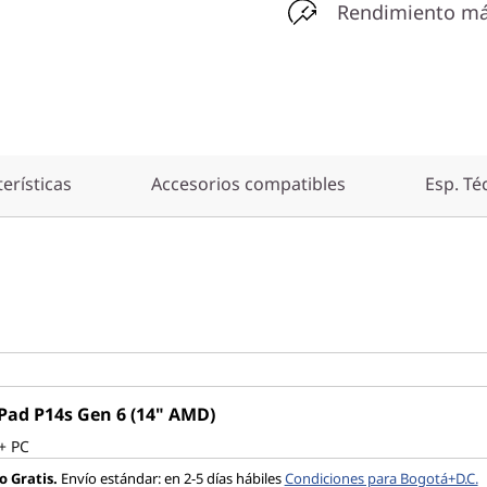
Rendimiento m
erísticas
Accesorios compatibles
Esp. Té
Pad P14s Gen 6 (14" AMD)
+ PC
o Gratis.
Envío estándar: en 2-5 días hábiles
Condiciones para Bogotá+D.C.