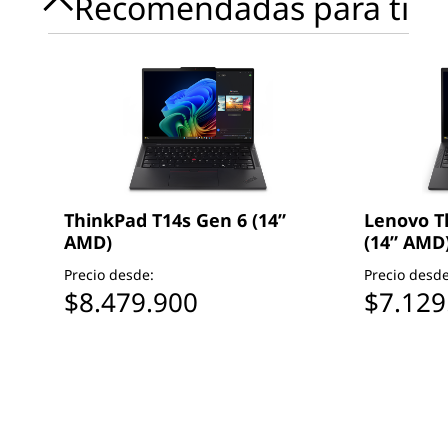
Recomendadas para ti
ThinkPad T14s Gen 6 (14”
Lenovo T
AMD)
(14” AMD
Precio desde:
Precio desde
$8.479.900
$7.129