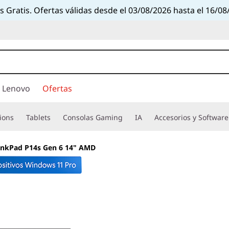
s Gratis. Ofertas válidas desde el 03/08/2026 hasta el 16/08
 Lenovo
Ofertas
ions
Tablets
Consolas Gaming
IA
Accesorios y Software
inkPad P14s Gen 6 14" AMD
Workstation prep
Rendimiento pote