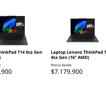
hinkPad T14 6ta Gen
Laptop Lenovo ThinkPad 
)
4ta Gen (16” AMD)
:
Precio desde:
.900
$7.179.900