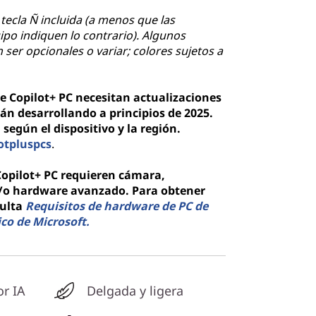
tecla Ñ incluida (a menos que las
ipo indiquen lo contrario). Algunos
ser opcionales o variar; colores sujetos a
e Copilot+ PC necesitan actualizaciones
án desarrollando a principios de 2025.
 según el dispositivo y la región.
otpluspcs
.
opilot+ PC requieren cámara,
y/o hardware avanzado. Para obtener
sulta
Requisitos de hardware de PC de
ico de Microsoft.
r IA
Delgada y ligera