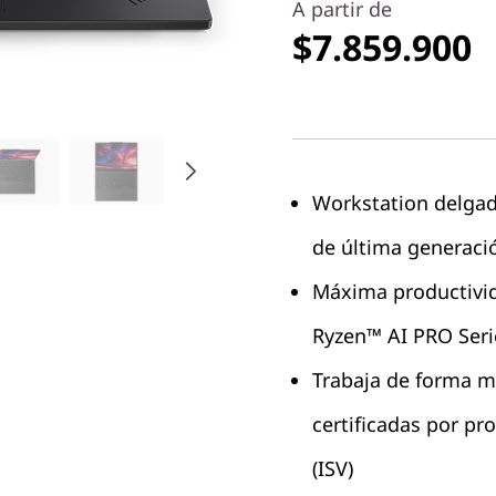
A partir de
$7.859.900
Workstation delgada
de última generaci
Máxima productivi
Ryzen™ AI PRO Seri
Trabaja de forma má
certificadas por p
(ISV)