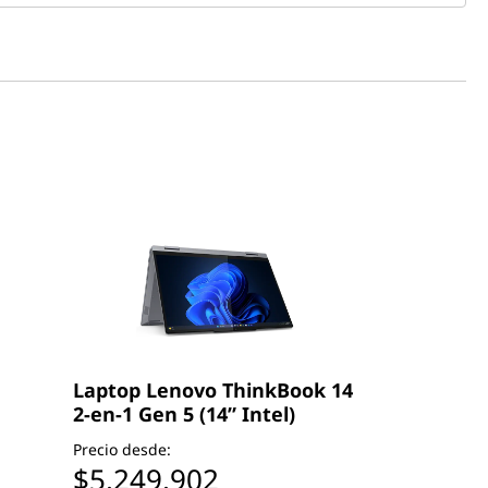
Laptop Lenovo ThinkBook 14
2-en-1 Gen 5 (14” Intel)
Precio desde:
$5.249.902