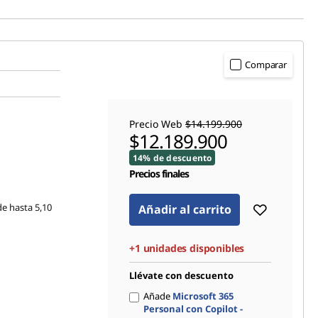
Comparar
Precio Web
$14.199.900
$12.189.900
14% de descuento
Precios finales
e hasta 5,10
Añadir al carrito
+1 unidades disponibles
Llévate con descuento
Añade
Microsoft 365
Personal con Copilot -