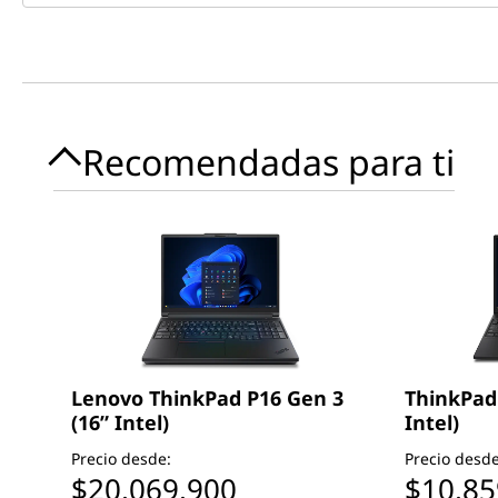
Recomendadas para ti
Lenovo ThinkPad P16 Gen 3
ThinkPad 
(16” Intel)
Intel)
Precio desde:
Precio desde
$20.069.900
$10.85