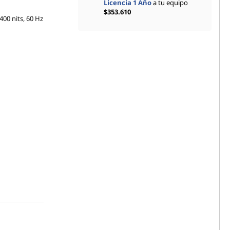
Licencia 1 Año
a tu equipo
$353.610
400 nits, 60 Hz