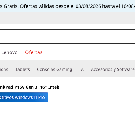
s Gratis. Ofertas válidas desde el 03/08/2026 hasta el 16/08
 Lenovo
Ofertas
ions
Tablets
Consolas Gaming
IA
Accesorios y Software
inkPad P16v Gen 3 (16" Intel)
Desempeño potent