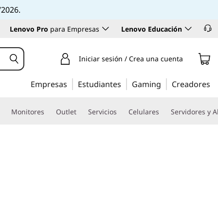
/2026.
Lenovo Pro
para Empresas
Lenovo Educación
Iniciar sesión / Crea una cuenta
Empresas
Estudiantes
Gaming
Creadores
Monitores
Outlet
Servicios
Celulares
Servidores y 
e con el mejor valor