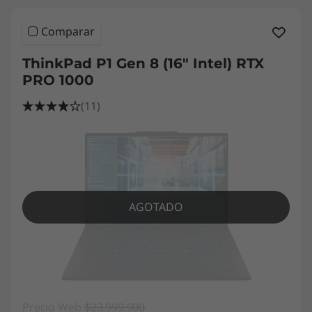
Comparar
ThinkPad P1 Gen 8 (16" Intel) RTX
PRO 1000
(11)
AGOTADO
Precio Web
$23.999.900