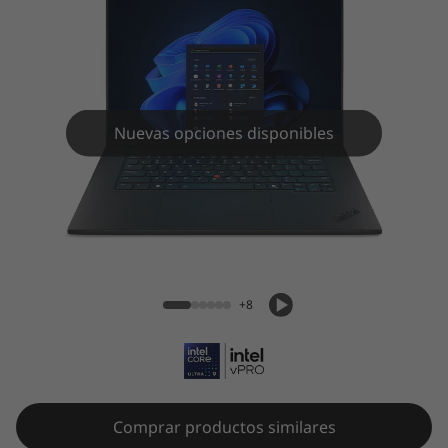
Nuevas opciones disponibles
ThinkPad P1 Gen 8 (16" Intel)
+8
Comprar productos similares