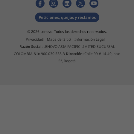
Peticiones, quejas y reclamos
© 2026 Lenovo. Todos los derechos reservados.
Privacidad
Mapa del Sitio
Información Legal
Razón Social:
LENOVO ASIA PACIFIC LIMITED SUCURSAL
COLOMBIA
Nit:
900.030.538-3
Dirección:
Calle 99 # 14-49, piso
5°, Bogotá