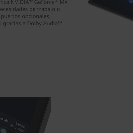
áfica NVIDIA
GeForce
MX
necesidades de trabajo o
puertos opcionales,
o gracias a Dolby Audio™