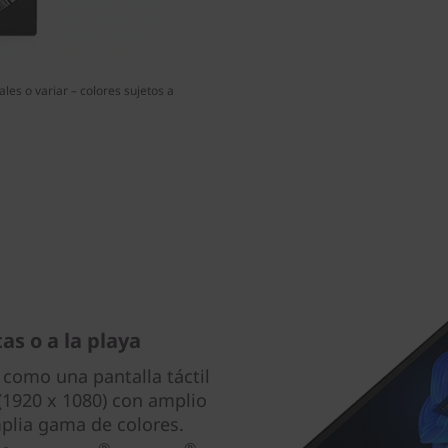
les o variar – colores sujetos a
tas o a la playa
, como una pantalla táctil
 (1920 x 1080) con amplio
mplia gama de colores.
®
®