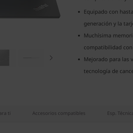
Equipado con hasta
generación y la tar
Muchísima memoria
compatibilidad con
Mejorado para las 
tecnología de cance
ra ti
Accesorios compatibles
Esp. Técnic