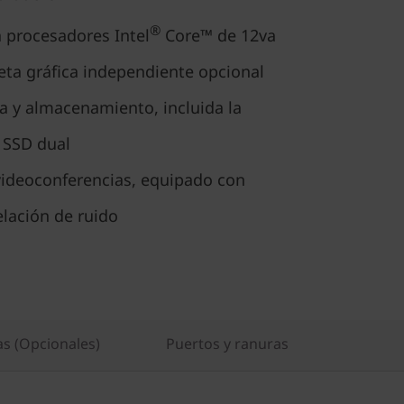
®
 procesadores Intel
Core™ de 12va
jeta gráfica independiente opcional
 y almacenamiento, incluida la
 SSD dual
videoconferencias, equipado con
lación de ruido
as (Opcionales)
Puertos y ranuras