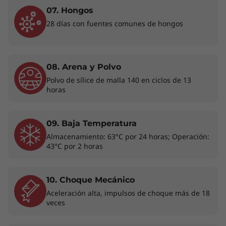
conocimientos rápidamente para darle a tu
07. Hongos
empresa una ventaja competitiva y liberar
28 días con fuentes comunes de hongos
tiempo para el crecimiento estratégico.
08. Arena y Polvo
Polvo de sílice de malla 140 en ciclos de 13
horas
09. Baja Temperatura
Almacenamiento: 63°C por 24 horas; Operación:
43°C por 2 horas
10. Choque Mecánico
Aceleración alta, impulsos de choque más de 18
veces