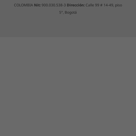
COLOMBIA
Nit:
900.030.538-3
Dirección:
Calle 99 # 14-49, piso
5°, Bogotá