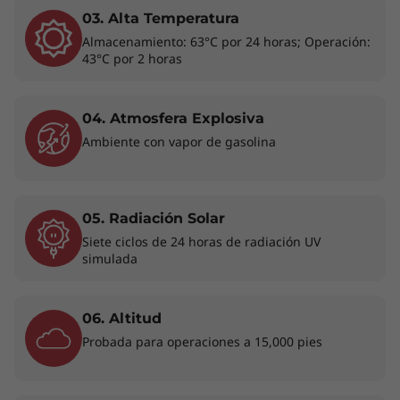
03. Alta Temperatura
Almacenamiento: 63°C por 24 horas; Operación:
43°C por 2 horas
Transforma tu flujo
04. Atmosfera Explosiva
Ambiente con vapor de gasolina
de trabajo y logra
más con una PC
05. Radiación Solar
Copilot+
Siete ciclos de 24 horas de radiación UV
simulada
Aumenta la productividad con IA en el
dispositivo. Tu Copilot+ PC te ayuda de forma
inteligente en todas las tareas, desde
06. Altitud
recuperar trabajos previos al instante hasta
Probada para operaciones a 15,000 pies
generar texto e imágenes y resumir
información extensa. Automatiza las rutinas,
acelera la creación de contenido y obtén