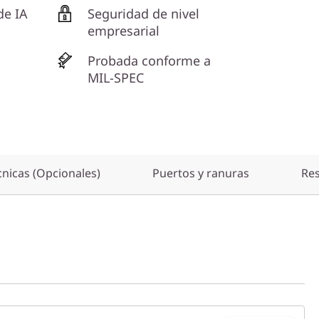
de IA
Seguridad de nivel
empresarial
Probada conforme a
MIL-SPEC
cnicas (Opcionales)
Puertos y ranuras
Re