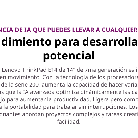
NCIA DE IA QUE PUEDES LLEVAR A CUALQUIE
dimiento para desarrolla
potencial
p Lenovo ThinkPad E14 de 14" de 7ma generación es i
a en movimiento. Con la tecnología de los procesado
de la serie 200, aumenta la capacidad de hacer varia
as que la IA avanzada optimiza dinámicamente las ca
ajo para aumentar la productividad. Ligera pero comp
a la portabilidad para trabajar sin interrupciones. Los
onantes abordan proyectos complejos y tareas creat
facilidad.