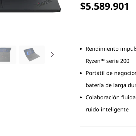
$5.589.901
Rendimiento impul
Ryzen™ serie 200
Portátil de negocios
batería de larga du
Colaboración fluida
ruido inteligente