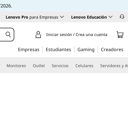
/2026.
Lenovo Pro
para Empresas
Lenovo Educación
Iniciar sesión / Crea una cuenta
Empresas
Estudiantes
Gaming
Creadores
Monitores
Outlet
Servicios
Celulares
Servidores y 
al elegante y duradera