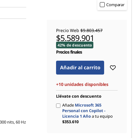
Comparar
Precio Web
$9.803.457
$5.589.901
42% de descuento
Precios finales
Añadir al carrito
+10 unidades disponibles
Llévate con descuento
Añade
Microsoft 365
Personal con Copilot -
Licencia 1 Año
a tu equipo
$353.610
300 nits, 60 Hz