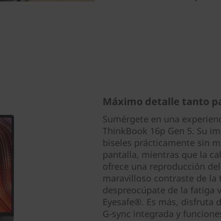
Máximo detalle tanto pa
Sumérgete en una experiencia
ThinkBook 16p Gen 5. Su im
biseles prácticamente sin m
pantalla, mientras que la ca
ofrece una reproducción del 
maravilloso contraste de la
despreocúpate de la fatiga v
Eyesafe®. Es más, disfruta d
G-sync integrada y funcion