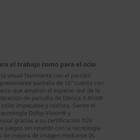
ra el trabajo como para el ocio
 visual fascinante con el portátil
presionante pantalla de 16″ cuenta con
arco que amplían el espacio real de la
libración de pantalla de fábrica X-Rite®
color impecable y realista. Siente el
 tecnología Dolby Vision® y
isual gracias a su certificación TÜV
e juegos sin retardo con la tecnología
es de mejora de imagen mediante IA,