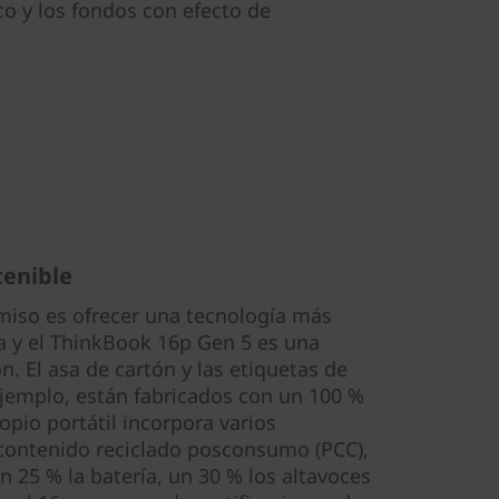
o y los fondos con efecto de
tenible
iso es ofrecer una tecnología más
a y el ThinkBook 16p Gen 5 es una
. El asa de cartón y las etiquetas de
ejemplo, están fabricados con un 100 %
opio portátil incorpora varios
ontenido reciclado posconsumo (PCC),
n 25 % la batería, un 30 % los altavoces