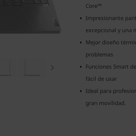
Core™
Impresionante pant
excepcional y una 
Mejor diseño térmic
problemas
Funciones Smart de 
fácil de usar
Ideal para profesio
gran movilidad.