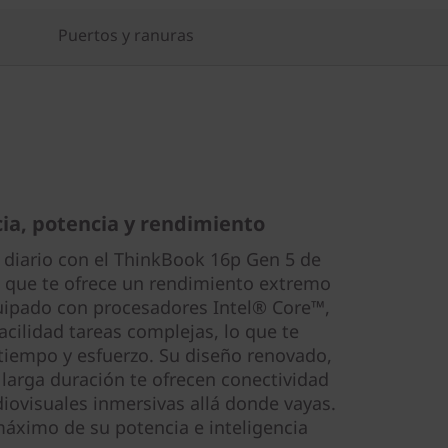
Puertos y ranuras
ia, potencia y rendimiento
o diario con el ThinkBook 16p Gen 5 de
e que te ofrece un rendimiento extremo
quipado con procesadores Intel® Core™,
facilidad tareas complejas, lo que te
tiempo y esfuerzo. Su diseño renovado,
e larga duración te ofrecen conectividad
iovisuales inmersivas allá donde vayas.
máximo de su potencia e inteligencia