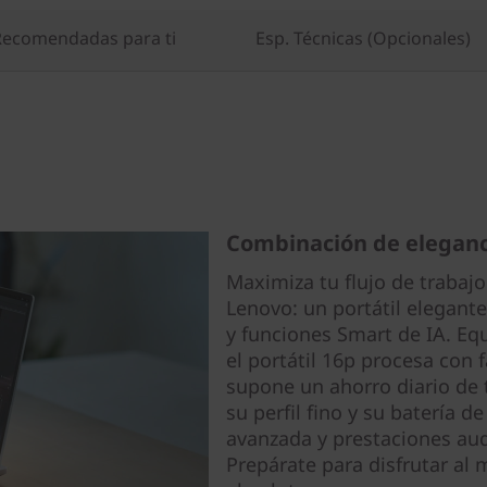
ecomendadas para ti
Esp. Técnicas (Opcionales)
Combinación de eleganc
Maximiza tu flujo de trabaj
Lenovo: un portátil elegant
y funciones Smart de IA. E
el portátil 16p procesa con 
supone un ahorro diario de 
su perfil fino y su batería d
avanzada y prestaciones aud
Prepárate para disfrutar al 