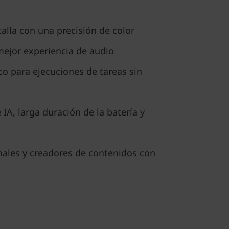
alla con una precisión de color
mejor experiencia de audio
o para ejecuciones de tareas sin
IA, larga duración de la batería y
nales y creadores de contenidos con