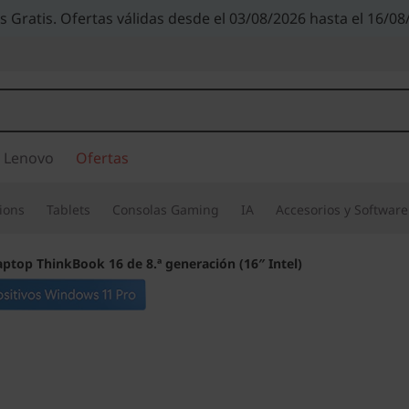
s Gratis. Ofertas válidas desde el 03/08/2026 hasta el 16/08
 Lenovo
Ofertas
ions
Tablets
Consolas Gaming
IA
Accesorios y Software
aptop ThinkBook 16 de 8.ª generación (16″ Intel)
Creada para super