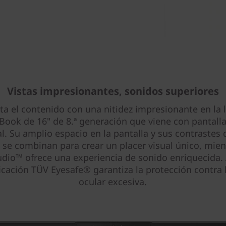
Vistas impresionantes, sonidos superiores
uta el contenido con una nitidez impresionante en la 
Book de 16" de 8.ª generación que viene con pantalla 
l. Su amplio espacio en la pantalla y sus contrastes 
 se combinan para crear un placer visual único, mien
dio™ ofrece una experiencia de sonido enriquecida
ficación TÜV Eyesafe® garantiza la protección contra 
ocular excesiva.