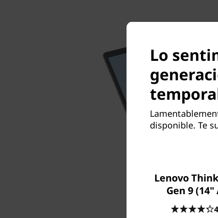
Lo senti
generaci
tempora
Lamentablemente
disponible. Te s
Lenovo Think
Gen 9 (14"
4