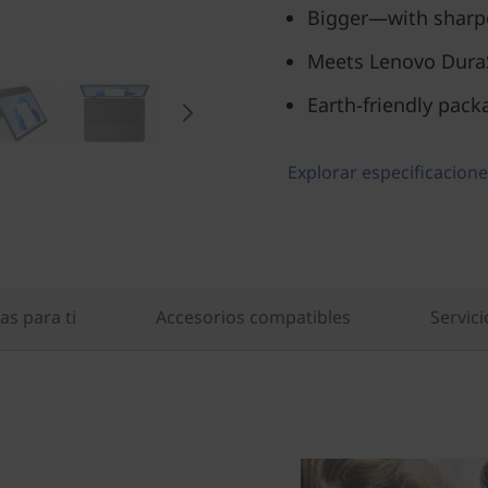
Bigger—with sharpe
Meets Lenovo DuraS
Earth-friendly pac
Explorar especificacione
s para ti
Accesorios compatibles
Servici