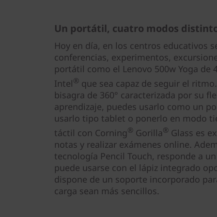
Un portátil, cuatro modos distint
Hoy en día, en los centros educativos s
conferencias, experimentos, excursiones
portátil como el Lenovo 500w Yoga de 
®
Intel
que sea capaz de seguir el ritmo.
bisagra de 360° caracterizada por su fle
aprendizaje, puedes usarlo como un port
usarlo tipo tablet o ponerlo en modo ti
®
®
táctil con Corning
Gorilla
Glass es ex
notas y realizar exámenes online. Adem
tecnología Pencil Touch, responde a un 
puede usarse con el lápiz integrado op
dispone de un soporte incorporado pa
carga sean más sencillos.