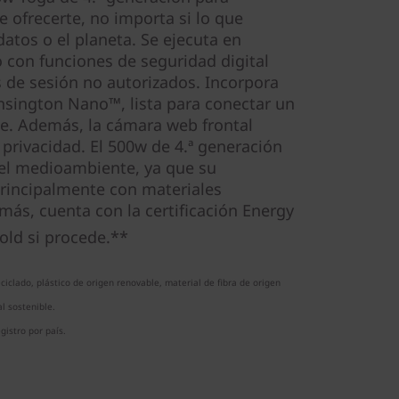
 ofrecerte, no importa si lo que
atos o el planeta. Se ejecuta en
con funciones de seguridad digital
s de sesión no autorizados. Incorpora
nsington Nano™, lista para conectar un
e. Además, la cámara web frontal
privacidad. El 500w de 4.ª generación
el medioambiente, ya que su
principalmente con materiales
emás, cuenta con la certificación Energy
ld si procede.**
ciclado, plástico de origen renovable, material de fibra de origen
l sostenible.
gistro por país.