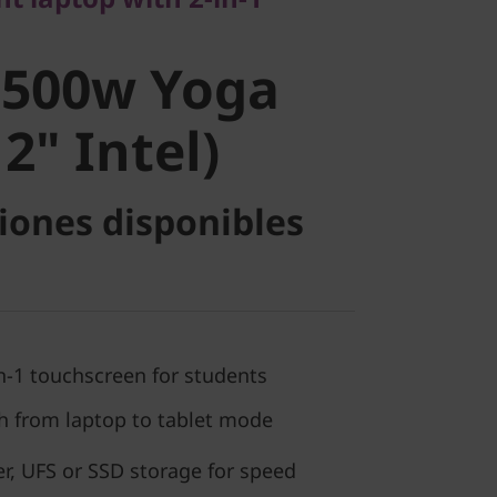
" Intel)
 500w Yoga
2" Intel)
iones disponibles
-1 touchscreen for students
ch from laptop to tablet mode
r, UFS or SSD storage for speed