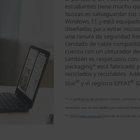
estudiantes tiene mucho que
buscas es salvaguardar tus d
Windows 11 y está equipado 
diseñadas para evitar inicio
una ranura de seguridad Ke
candado de cable compatibl
cuenta con un obturador de 
también es respetuoso con 
packaging* está fabricado 
reciclados y reciclables. Ad
®
®
Star
y el registro EPEAT
Go
** El packaging del producto incluye contenido re
renovable que no sea madera y/o material foresta
** Visita
www.epeat.net
para ver el estado del re