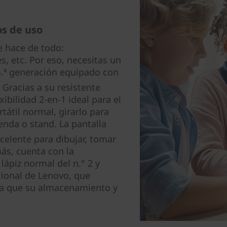
os de uso
e hace de todo:
, etc. Por eso, necesitas un
4.ª generación equipado con
 Gracias a su resistente
xibilidad 2-en-1 ideal para el
átil normal, girarlo para
enda o stand. La pantalla
celente para dibujar, tomar
ás, cuenta con la
lápiz normal del n.° 2 y
cional de Lenovo, que
ra que su almacenamiento y