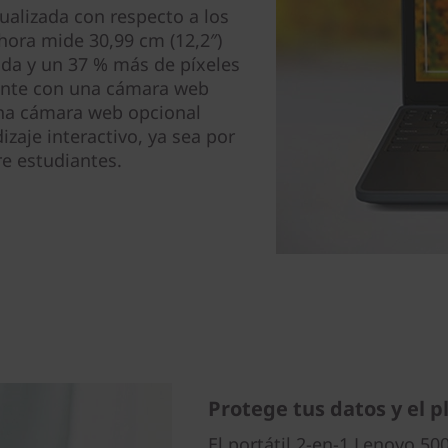
tualizada con respecto a los
hora mide 30,99 cm (12,2″)
da y un 37 % más de píxeles
ente con una cámara web
na cámara web opcional
izaje interactivo, ya sea por
re estudiantes.
Protege tus datos y el p
El portátil 2-en-1 Lenovo 50