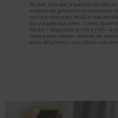
de usar, sino que la pantalla ha sido ac
modelos de generaciones anteriores. A
con una resolución WUXGA más detalla
por pulgada que antes. Cuenta igualm
frontal —disponible en HD o FHD— y u
trasera para realizar sesiones de aprend
parte del profesor a su clase o solo ent