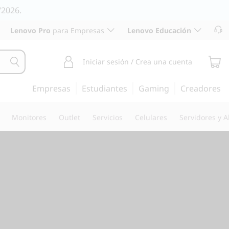
/2026.
Lenovo Pro
para Empresas
Lenovo Educación
Iniciar sesión / Crea una cuenta
Empresas
Estudiantes
Gaming
Creadores
Monitores
Outlet
Servicios
Celulares
Servidores y 
 en cualquier lugar con