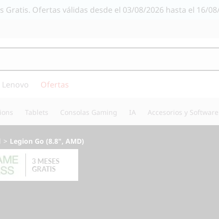
s Gratis. Ofertas válidas desde el 03/08/2026 hasta el 16/08
 Lenovo
Ofertas
ions
Tablets
Consolas Gaming
IA
Accesorios y Software
d
>
Legion Go (8.8", AMD)
Juega a tu modo y