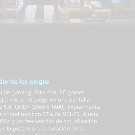
or de los juegos
itu de gaming. Esta mini PC gamer
bjetivos en el juego en una pantalla
 8,8″ QHD+ (2560 x 1600). Experimenta
es cristalinos con 97% de DCI-P3. Ajusta
800p y las frecuencias de actualización
ir la potencia o la duración de la