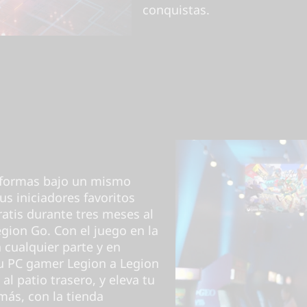
conquistas.
taformas bajo un mismo
us iniciadores favoritos
tis durante tres meses al
gion Go. Con el juego en la
 cualquier parte y en
u PC gamer Legion a Legion
al patio trasero, y eleva tu
más, con la tienda