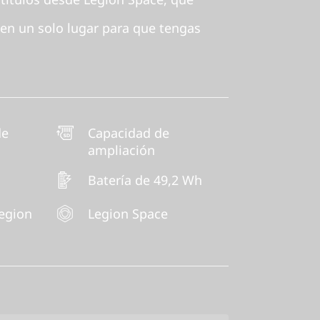
 en un solo lugar para que tengas
de
Capacidad de
ampliación
Batería de 49,2 Wh
egion
Legion Space