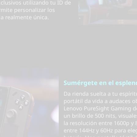
lusivos utilizando tu ID de
mite personalizar los
ia realmente única.
Sumérgete en el esplend
Da rienda suelta a tu espír
portátil da vida a audaces o
Lenovo PureSight Gaming de
un brillo de 500 nits, visual
la resolución entre 1600p y 
entre 144Hz y 60Hz para eleg