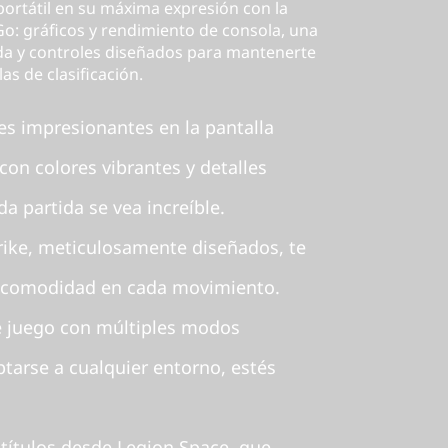
ortátil en su máxima expresión con la
o: gráficos y rendimiento de consola, una
tida y controles diseñados para mantenerte
las de clasificación.
es impresionantes en la pantalla
on colores vibrantes y detalles
da partida se vea increíble.
ike, meticulosamente diseñados, te
y comodidad en cada movimiento.
e juego con múltiples modos
tarse a cualquier entorno, estés
 títulos desde Legion Space, que