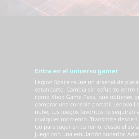
Entra en el universo gamer
Legion Space reúne un arsenal de pla
estandarte. Cambia sin esfuerzo entre t
como Xbox Game Pass, que obtienes gra
comprar una consola portátil Lenovo Le
nube, tus juegos favoritos te seguirán a
cualquier momento. Transmite desde t
Go para jugar en tu reino, desde el sofá 
juego con una emulación superior. Ade