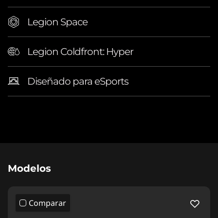
Legion Space
Legion Coldfront: Hyper
Diseñado para eSports
Original Price 16090666.00 COP Discounted 
Modelos
Comparar