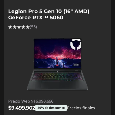
Legion Pro 5 Gen 10 (16" AMD)
GeForce RTX™ 5060
(56)
Precio Web
$16.090.666
$9.499.902
Precios finales
40% de descuento