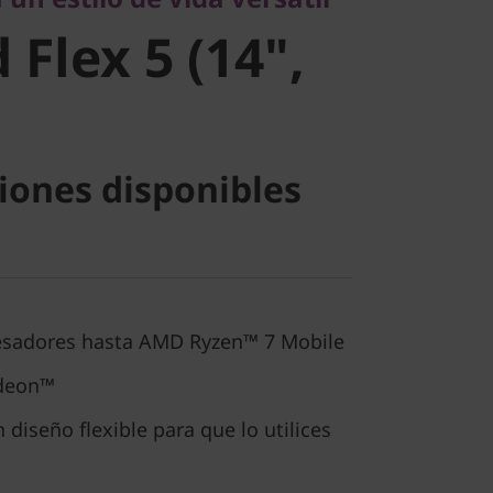
 Flex 5 (14",
iones disponibles
esadores hasta AMD Ryzen™ 7 Mobile
adeon™
 diseño flexible para que lo utilices