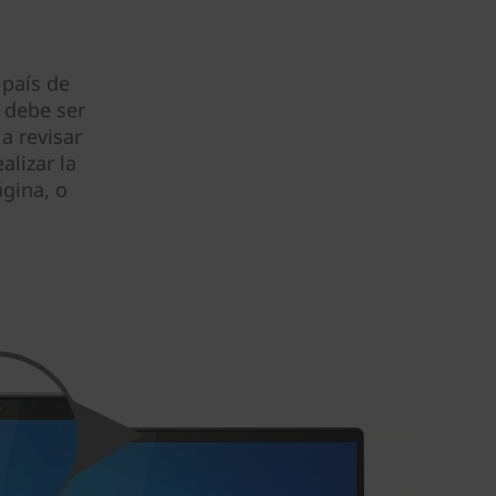
 país de
 debe ser
a revisar
alizar la
gina, o