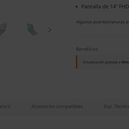
Pantalla de 14” FHD
Algunos puertos/ranuras pu
Beneficios
Actualización gratuita a
Win
ra ti
Accesorios compatibles
Esp. Técnic