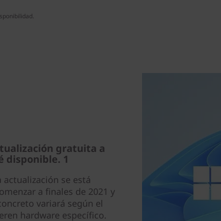
isponibilidad.
ualización gratuita a
 disponible. 1
 actualización se está
menzar a finales de 2021 y
oncreto variará según el
eren hardware específico.