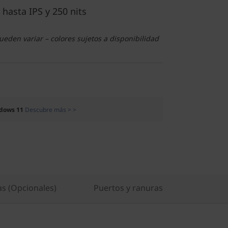
 hasta IPS y 250 nits
eden variar – colores sujetos a disponibilidad
dows 11
Descubre más > >
as (Opcionales)
Puertos y ranuras