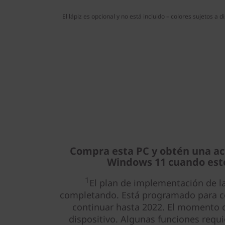
El lápiz es opcional y no está incluido – colores sujetos a d
Compra esta PC y obtén una act
Windows 11 cuando esté
1
El plan de implementación de la
completando. Está programado para co
continuar hasta 2022. El momento c
dispositivo. Algunas funciones requi