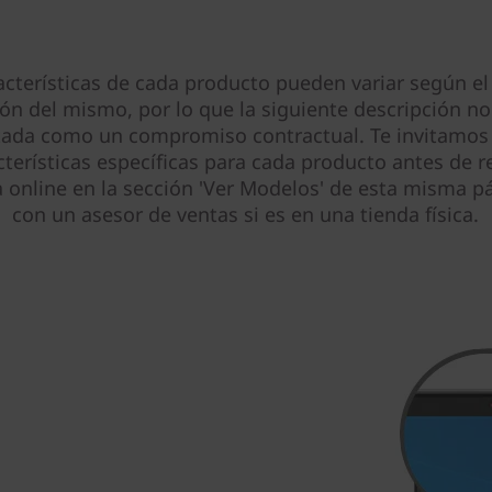
acterísticas de cada producto pueden variar según el
ión del mismo, por lo que la siguiente descripción no
tada como un compromiso contractual. Te invitamos 
cterísticas específicas para cada producto antes de re
online en la sección 'Ver Modelos' de esta misma pá
con un asesor de ventas si es en una tienda física.