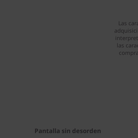
Las car
adquisic
interpre
las cara
compra 
Pantalla sin desorden