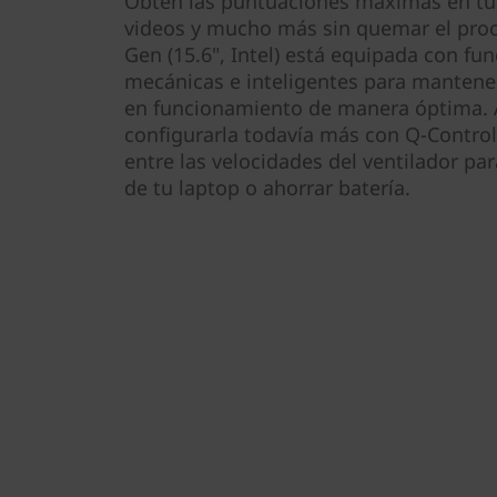
Obtén las puntuaciones máximas en tus 
videos y mucho más sin quemar el proce
Gen (15.6", Intel) está equipada con fun
mecánicas e inteligentes para mantener
en funcionamiento de manera óptima.
configurarla todavía más con Q-Control
entre las velocidades del ventilador pa
de tu laptop o ahorrar batería.