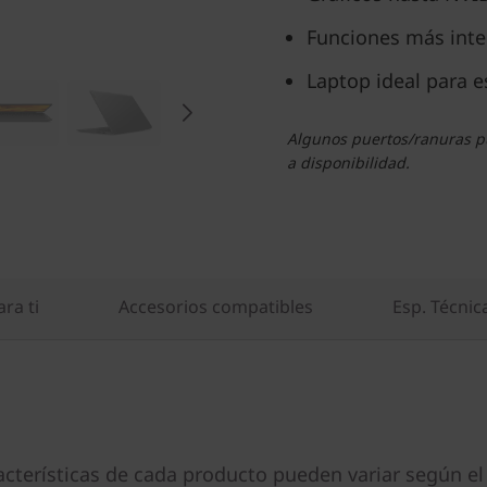
Funciones más inteli
Laptop ideal para e
Algunos puertos/ranuras pu
a disponibilidad.
ra ti
Accesorios compatibles
Esp. Técnic
acterísticas de cada producto pueden variar según el