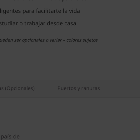
gentes para facilitarte la vida
studiar o trabajar desde casa
eden ser opcionales o variar – colores sujetos
as (Opcionales)
Puertos y ranuras
 país de