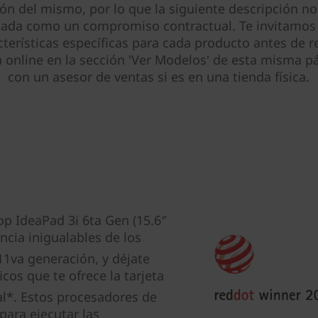
ión del mismo, por lo que la siguiente descripción no
tada como un compromiso contractual. Te invitamos 
cterísticas específicas para cada producto antes de re
online en la sección 'Ver Modelos' de esta misma pá
con un asesor de ventas si es en una tienda física.
op IdeaPad 3i 6ta Gen (15.6″
encia inigualables de los
11va generación, y déjate
cos que te ofrece la tarjeta
l*. Estos procesadores de
para ejecutar las