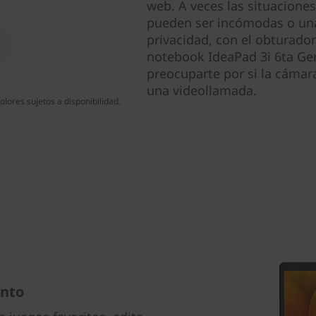
web. A veces las situaciones
pueden ser incómodas o una
privacidad, con el obturador
notebook IdeaPad 3i 6ta Gen 
preocuparte por si la cámara
una videollamada.
lores sujetos a disponibilidad.
ento