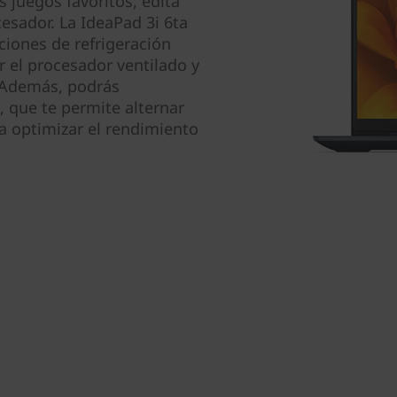
juegos favoritos, edita
sador. La IdeaPad 3i 6ta
ciones de refrigeración
 el procesador ventilado y
 Además, podrás
, que te permite alternar
ra optimizar el rendimiento