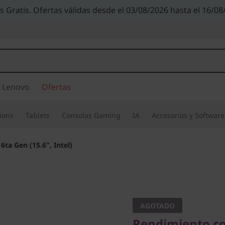
s Gratis. Ofertas válidas desde el 03/08/2026 hasta el 16/08
 Lenovo
Ofertas
ions
Tablets
Consolas Gaming
IA
Accesorios y Software
6ta Gen (15.6", Intel)
Rendimiento con 
IdeaPad 
AGOTADO
Rendimiento co