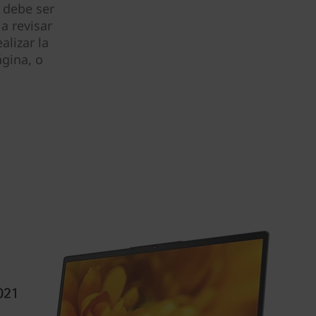
 debe ser
a revisar
alizar la
gina, o