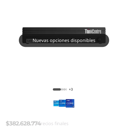
Nuevas opciones disponibles
+3
$382.628.774
Precios finales