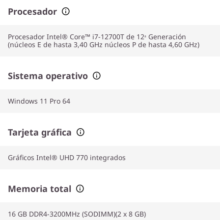
Procesador
Procesador Intel® Core™ i7-12700T de 12ᵃ Generación
(núcleos E de hasta 3,40 GHz núcleos P de hasta 4,60 GHz)
Sistema operativo
Windows 11 Pro 64
Tarjeta gráfica
Gráficos Intel® UHD 770 integrados
Memoria total
16 GB DDR4-3200MHz (SODIMM)(2 x 8 GB)