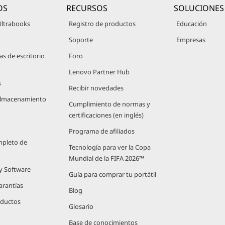
OS
RECURSOS
SOLUCIONES
Ultrabooks
Registro de productos
Educación
Soporte
Empresas
 de escritorio
Foro
Lenovo Partner Hub
s
Recibir novedades
 Almacenamiento
Cumplimiento de normas y
certificaciones (en inglés)
Programa de afiliados
mpleto de
Tecnología para ver la Copa
Mundial de la FIFA 2026™
 y Software
Guía para comprar tu portátil
arantías
Blog
oductos
Glosario
Base de conocimientos