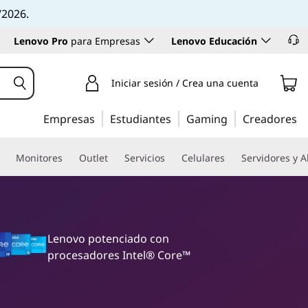
/2026.
Lenovo Pro
para Empresas
Lenovo Educación
Iniciar sesión / Crea una cuenta
Empresas
Estudiantes
Gaming
Creadores
Monitores
Outlet
Servicios
Celulares
Servidores y 
Lenovo potenciado con
procesadores Intel® Core™