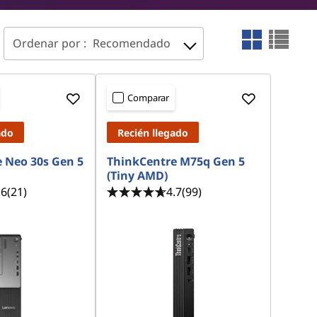
Ordenar por :
Recomendado
Comparar
ado
Recién llegado
 Neo 30s Gen 5
ThinkCentre M75q Gen 5
(Tiny AMD)
.6
(21)
4.7
(99)