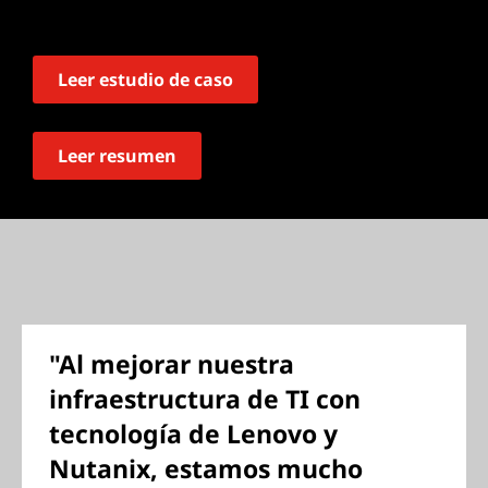
Leer estudio de caso
Leer resumen
"Al mejorar nuestra
infraestructura de TI con
tecnología de Lenovo y
Nutanix, estamos mucho