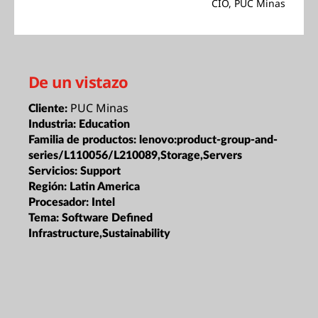
CIO, PUC Minas
De un vistazo
PUC Minas
Cliente:
Industria:
Education
Familia de productos:
lenovo:product-group-and-
series/L110056/L210089,Storage,Servers
Servicios:
Support
Región:
Latin America
Procesador:
Intel
Tema:
Software Defined
Infrastructure,Sustainability