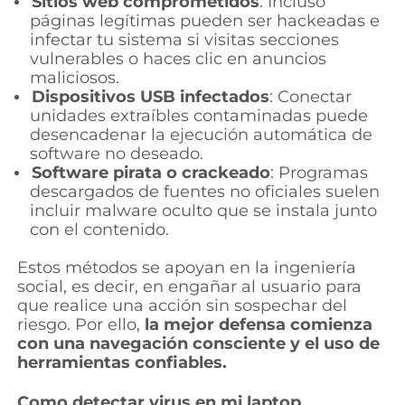
Sitios web comprometidos
: Incluso
páginas legítimas pueden ser hackeadas e
infectar tu sistema si visitas secciones
vulnerables o haces clic en anuncios
maliciosos.
Dispositivos USB infectados
: Conectar
unidades extraíbles contaminadas puede
desencadenar la ejecución automática de
software no deseado.
Software pirata o crackeado
: Programas
descargados de fuentes no oficiales suelen
incluir malware oculto que se instala junto
con el contenido.
Estos métodos se apoyan en la ingeniería
social, es decir, en engañar al usuario para
que realice una acción sin sospechar del
riesgo. Por ello,
la mejor defensa comienza
con una navegación consciente y el uso de
herramientas confiables.
Como detectar virus en mi laptop