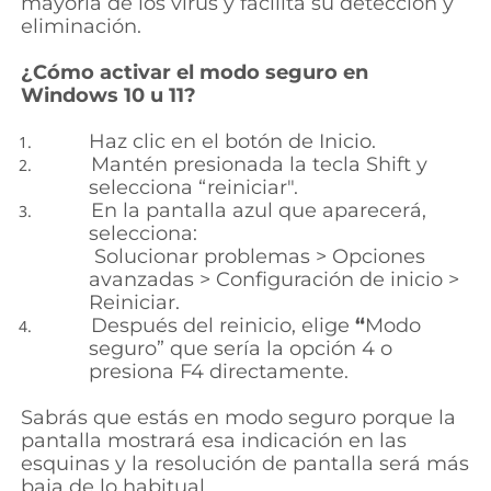
mayoría de los virus y facilita su detección y
eliminación.
¿Cómo activar el modo seguro en
Windows 10 u 11?
Haz
clic en el botón de Inicio.
Mantén presionada la tecla
Shift
y
selecciona
“reiniciar".
En la pantalla azul que aparecerá,
selecciona:
Solucionar problemas > Opciones
avanzadas > Configuración de inicio >
Reiniciar.
Después del reinicio, elige
“
Modo
seguro”
que sería la opción 4 o
presiona F4 directamente.
Sabrás que estás en modo seguro porque la
pantalla mostrará esa indicación en las
esquinas y la resolución de pantalla será más
baja de lo habitual.