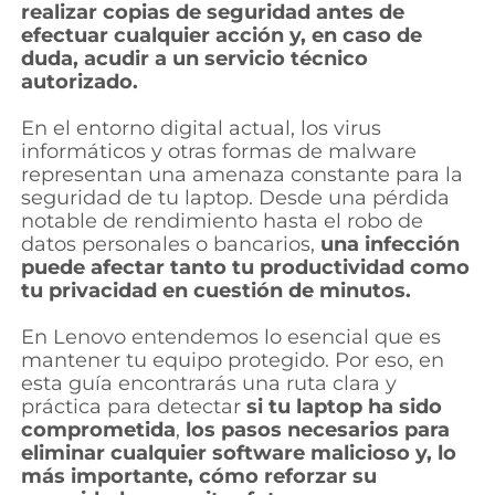
realizar copias de seguridad antes de
l
efectuar cualquier acción y, en caso de
duda, acudir a un servicio técnico
a
autorizado.
p
En el entorno digital actual, los virus
informáticos y otras formas de malware
t
representan una amenaza constante para la
seguridad de tu laptop. Desde una pérdida
o
notable de rendimiento hasta el robo de
datos personales o bancarios,
una infección
p
puede afectar tanto tu productividad como
tu privacidad en cuestión de minutos.
En Lenovo entendemos lo esencial que es
mantener tu equipo protegido. Por eso, en
esta guía encontrarás una ruta clara y
práctica para detectar
si tu laptop ha sido
comprometida
,
los pasos necesarios para
eliminar cualquier software malicioso y, lo
más importante, cómo reforzar su