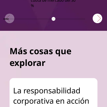
cuota de mercado del 30
%
Más cosas que
explorar
La responsabilidad
corporativa en acción