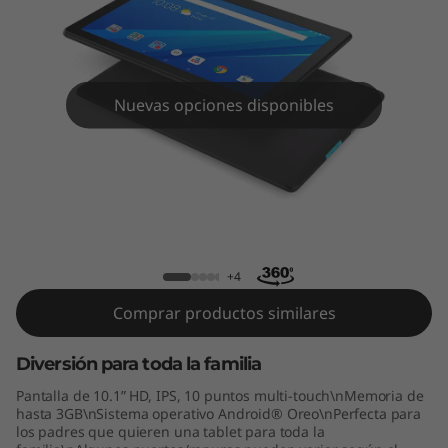
Nuevas opciones disponibles
Tab E10 (10.1", Android)
+4
Comprar productos similares
Diversión para toda la familia
Pantalla de 10.1” HD, IPS, 10 puntos multi-touch\nMemoria de
hasta 3GB\nSistema operativo Android® Oreo\nPerfecta para
los padres que quieren una tablet para toda la