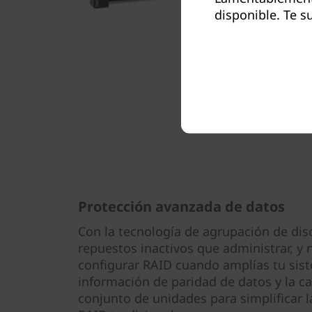
disponible. Te s
Protección avanzada de datos
Con la tecnología de agrupación de dis
repuestos inactivos que administrar, y 
configurar RAID cuando amplías tu sist
información de paridad de datos y la c
conjunto de unidades para simplificar l