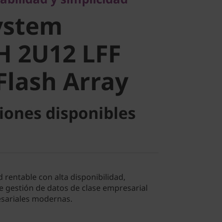
 2U12 LFF
ystem
lash Array
H 2U12 LFF
Flash Array
iones disponibles
rentable con alta disponibilidad,
e gestión de datos de clase empresarial
esariales modernas.