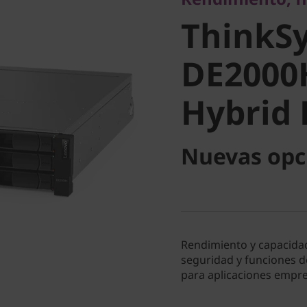
DE2000H
ThinkS
Hybrid F
DE2000
Hybrid 
Nuevas opc
Rendimiento y capacidad 
seguridad y funciones d
para aplicaciones empr