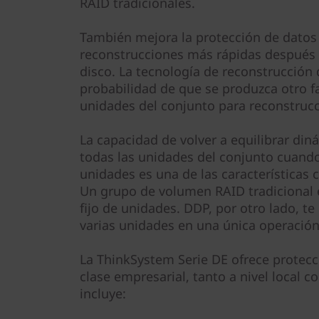
RAID tradicionales.
También mejora la protección de datos 
reconstrucciones más rápidas después d
disco. La tecnología de reconstrucción
probabilidad de que se produzca otro fal
unidades del conjunto para reconstruc
La capacidad de volver a equilibrar di
todas las unidades del conjunto cuand
unidades es una de las características 
Un grupo de volumen RAID tradicional 
fijo de unidades. DDP, por otro lado, te
varias unidades en una única operación
La ThinkSystem Serie DE ofrece protec
clase empresarial, tanto a nivel local c
incluye: