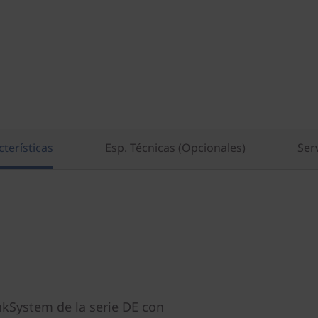
terísticas
Esp. Técnicas (Opcionales)
Ser
nkSystem de la serie DE con