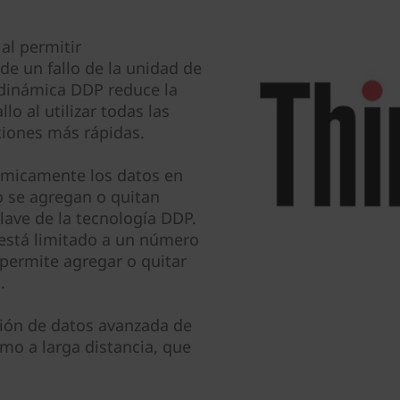
al permitir
e un fallo de la unidad de
 dinámica DDP reduce la
lo al utilizar todas las
ciones más rápidas.
námicamente los datos en
o se agregan o quitan
clave de la tecnología DDP.
está limitado a un número
 permite agregar o quitar
.
ción de datos avanzada de
omo a larga distancia, que