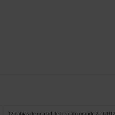
12 bahías de unidad de formato grande 2U (2U12