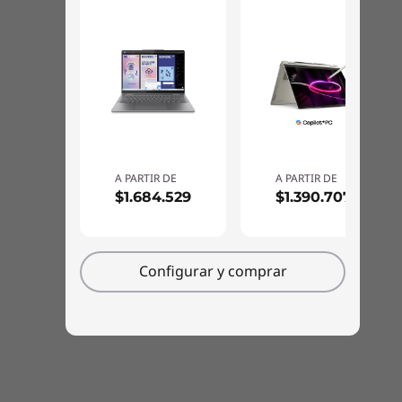
se vean de extremo a extremo para tener un
área de visualización máxima.
A PARTIR DE
A PARTIR DE
$1.684.529
$1.390.707
Configurar y comprar